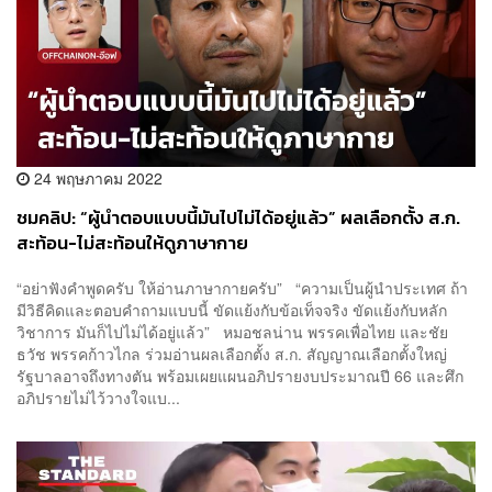
24 พฤษภาคม 2022
ชมคลิป: “ผู้นำตอบแบบนี้มันไปไม่ได้อยู่แล้ว” ผลเลือกตั้ง ส.ก.
สะท้อน-ไม่สะท้อนให้ดูภาษากาย
“อย่าฟังคำพูดครับ ให้อ่านภาษากายครับ” “ความเป็นผู้นำประเทศ ถ้า
มีวิธีคิดและตอบคำถามแบบนี้ ขัดแย้งกับข้อเท็จจริง ขัดแย้งกับหลัก
วิชาการ มันก็ไปไม่ได้อยู่แล้ว” หมอชลน่าน พรรคเพื่อไทย และชัย
ธวัช พรรคก้าวไกล ร่วมอ่านผลเลือกตั้ง ส.ก. สัญญาณเลือกตั้งใหญ่
รัฐบาลอาจถึงทางตัน พร้อมเผยแผนอภิปรายงบประมาณปี 66 และศึก
อภิปรายไม่ไว้วางใจแบ...