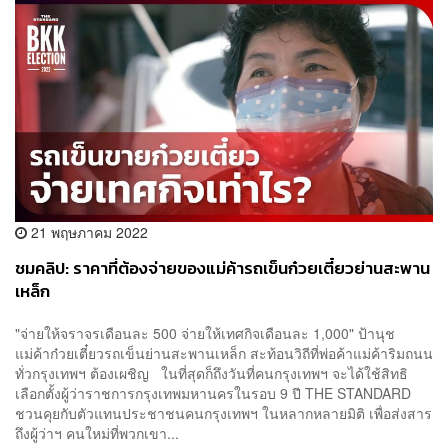
21 พฤษภาคม 2022
ชมคลิป: ราคาที่ต้องจ่ายของแม่ค้ารถเข็นก๋วยเตี๋ยวย่านสะพาน
เหล็ก
"จ่ายให้จราจรเดือนละ 500 จ่ายให้เทศกิจเดือนละ 1,000" ป้านุช
แม่ค้าก๋วยเตี๋ยวรถเข็นย่านสะพานเหล็ก สะท้อนวิถีที่พ่อค้าแม่ค้าริมถนน
ทั่วกรุงเทพฯ ต้องเผชิญ ในที่สุดก็ถึงวันที่คนกรุงเทพฯ จะได้ใช้สิทธิ
เลือกตั้งผู้ว่าราชการกรุงเทพมหานครในรอบ 9 ปี THE STANDARD
ชวนคุยกับตัวแทนประชาชนคนกรุงเทพฯ ในหลากหลายมิติ เพื่อส่งสาร
ถึงผู้ว่าฯ คนใหม่ที่พวกเขา...