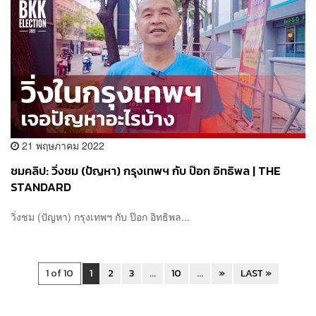
21 พฤษภาคม 2022
ชมคลิป: วิ่งชม (ปัญหา) กรุงเทพฯ กับ ป๊อก อิทธิพล | THE
STANDARD
วิ่งชม (ปัญหา) กรุงเทพฯ กับ ป๊อก อิทธิพล...
1 of 10
1
2
3
...
10
...
»
LAST »