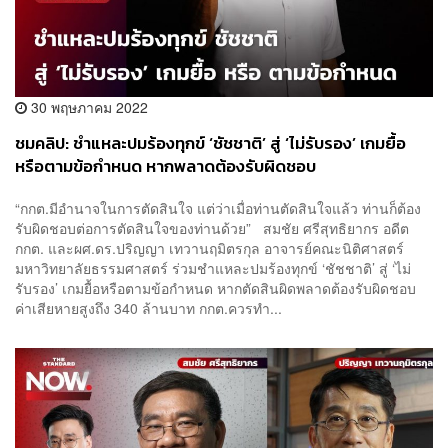
30 พฤษภาคม 2022
ชมคลิป: ชำแหละปมร้องทุกข์ ‘ชัชชาติ’ สู่ ‘ไม่รับรอง’ เกมยื้อ
หรือตามข้อกำหนด หากพลาดต้องรับผิดชอบ
“กกต.มีอำนาจในการตัดสินใจ แต่ว่าเมื่อท่านตัดสินใจแล้ว ท่านก็ต้อง
รับผิดชอบต่อการตัดสินใจของท่านด้วย” สมชัย ศรีสุทธิยากร อดีต
กกต. และผศ.ดร.ปริญญา เทวานฤมิตรกุล อาจารย์คณะนิติศาสตร์
มหาวิทยาลัยธรรมศาสตร์ ร่วมชำแหละปมร้องทุกข์ ‘ชัชชาติ’ สู่ ‘ไม่
รับรอง’ เกมยื้อหรือตามข้อกำหนด หากตัดสินผิดพลาดต้องรับผิดชอบ
ค่าเสียหายสูงถึง 340 ล้านบาท กกต.ควรทำ...