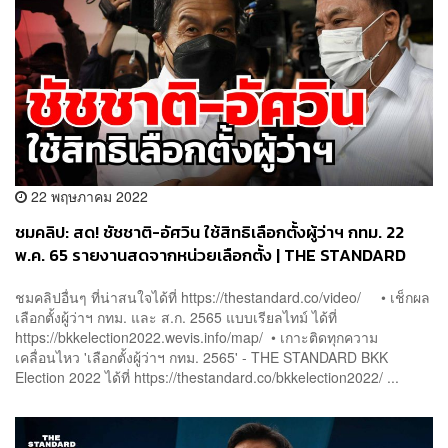
22 พฤษภาคม 2022
ชมคลิป: สด! ชัชชาติ-อัศวิน ใช้สิทธิเลือกตั้งผู้ว่าฯ กทม. 22
พ.ค. 65 รายงานสดจากหน่วยเลือกตั้ง | THE STANDARD
ชมคลิปอื่นๆ ที่น่าสนใจได้ที่ https://thestandard.co/video/ • เช็กผล
เลือกตั้งผู้ว่าฯ กทม. และ ส.ก. 2565 แบบ​เรียลไทม์​ ได้ที่ ​
https://bkkelection2022.wevis.info/map/ • เกาะติดทุกความ
เคลื่อนไหว 'เลือกตั้งผู้ว่าฯ กทม. 2565' - THE STANDARD BKK
Election 2022 ได้ที่ https://thestandard.co/bkkelection2022/ ...