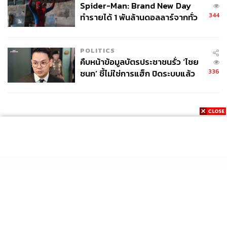
Spider-Man: Brand New Day
344
ทำรายได้ 1 พันล้านดอลลาร์จากทั่ว
โลกภายใน 6 วัน
POLITICS
คืบหน้าข้อมูลบัตรประชาชนรั่ว ‘ไชย
336
ชนก’ ชี้ไม่ใช่การแฮ็ก ปิดระบบแล้ว
พบต้นตอจาก IP เดียว
News
Wealth
Pop
Podcast
Video
Now
Opinion
Careers
Events
Privacy
About
Contact
Policy