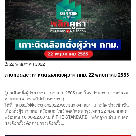
22 พฤษภาคม 2022
ถ่ายทอดสด: เกาะติดเลือกตั้งผู้ว่าฯ กทม. 22 พฤษภาคม 2565
รู้ผลเลือกตั้งผู้ว่าฯ กทม.​ และ ส.ก. 2565 ก่อนใคร ผ่านการประมวลผล
คะแนนสด (อย่างไม่เป็นทางการ)
ได้ที่ https://bkkelection2022.wevis.info/map/ เกาะติดข่าวเข้มข้น
เลือกตั้งผู้ว่าฯ กทม. พร้อมเกมโชว์วัดสกิลคนกรุงเทพฯ 22 พ.ค. ชมสด
พร้อมกัน 10.00-22.00 น. ที่ THE STANDARD พลิกคูหา อ่านเกมสด
ผลเลือกตั้ง: ติดตามการเลือกตั้ง...