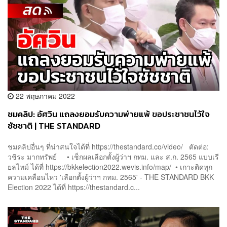
22 พฤษภาคม 2022
ชมคลิป: อัศวิน แถลงยอมรับความพ่ายแพ้ ขอประชาชนไว้ใจ
ชัชชาติ | THE STANDARD
ชมคลิปอื่นๆ ที่น่าสนใจได้ที่ https://thestandard.co/video/ ตัดต่อ:
วชิระ มากทรัพย์ • เช็กผลเลือกตั้งผู้ว่าฯ กทม. และ ส.ก. 2565 แบบ​เรี
ยลไทม์​ ได้ที่ ​https://bkkelection2022.wevis.info/map/ • เกาะติดทุก
ความเคลื่อนไหว 'เลือกตั้งผู้ว่าฯ กทม. 2565' - THE STANDARD BKK
Election 2022 ได้ที่ https://thestandard.c...