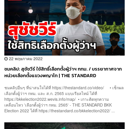
22 พฤษภาคม 2022
ชมคลิป: สุชัชวีร์ ใช้สิทธิ์เลือกตั้งผู้ว่าฯ กทม. / บรรยากาศจาก
หน่วยเลือกตั้งแขวงพญาไท | THE STANDARD
ชมคลิปอื่นๆ ที่น่าสนใจได้ที่ https://thestandard.co/video/ • เช็กผล
เลือกตั้งผู้ว่าฯ กทม. และ ส.ก. 2565 แบบ​เรียลไทม์​ ได้ที่ ​
https://bkkelection2022.wevis.info/map/ • เกาะติดทุกความ
เคลื่อนไหว 'เลือกตั้งผู้ว่าฯ กทม. 2565' - THE STANDARD BKK
Election 2022 ได้ที่ https://thestandard.co/bkkelection2022/ ...