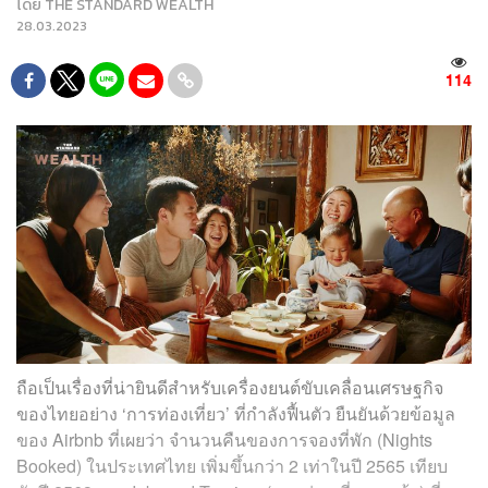
โดย
THE STANDARD WEALTH
28.03.2023
114
ถือเป็นเรื่องที่น่ายินดีสำหรับเครื่องยนต์ขับเคลื่อนเศรษฐกิจ
ของไทยอย่าง ‘การท่องเที่ยว’ ที่กำลังฟื้นตัว ยืนยันด้วยข้อมูล
ของ Airbnb ที่เผยว่า จำนวนคืนของการจองที่พัก (Nights
Booked) ในประเทศไทย เพิ่มขึ้นกว่า 2 เท่าในปี 2565 เทียบ