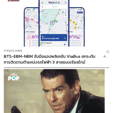
THAILAND
BTS-EBM-NBM จับมือแอปพลิเคชัน ViaBus ยกระดับ
...
การติดตามตำแหน่งรถไฟฟ้า 3 สายแบบเรียลไทม์