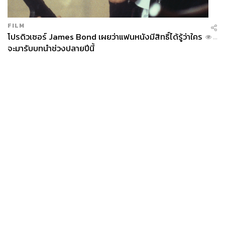
FILM
โปรดิวเซอร์ James Bond เผยว่าแฟนหนังมีสิทธิ์ได้รู้ว่าใคร
...
จะมารับบทนำช่วงปลายปีนี้
News
Wealth
Pop
Podcast
Video
Now
Opinion
Careers
Events
Privacy
About
Contact
Policy
FOR
ADVERTISING
MEMBERSHIP