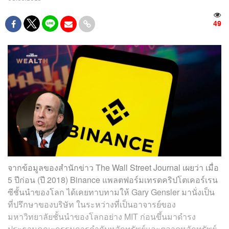
49
จากข้อมูลของสำนักข่าว The Wall Street Journal เผยว่า เมื่อ
5 ปีก่อน (ปี 2018) Binance แพลตฟอร์มเทรดคริปโตเคอร์เรน
ซีชั้นนำของโลก ได้เคยทาบทามให้ Gary Gensler มานั่งเป็น
ที่ปรึกษาของบริษัท ในระหว่างที่เป็นอาจารย์ของ
มหาวิทยาลัยชั้นนำของโลกอย่าง MIT ก่อนขึ้นมาดำรง
ประธานคณะกรรมการกำกับหลักทรัพย์และตลาดหลักทรัพย์