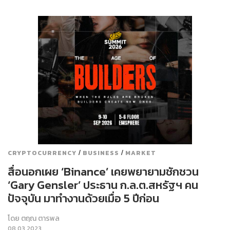
/
/
CRYPTOCURRENCY
BUSINESS
MARKET
สื่อนอกเผย ‘Binance’ เคยพยายามชักชวน
‘Gary Gensler’ ประธาน ก.ล.ต.สหรัฐฯ คน
ปัจจุบัน มาทำงานด้วยเมื่อ 5 ปีก่อน
โดย
ตฤณ ตารพล
08.03.2023