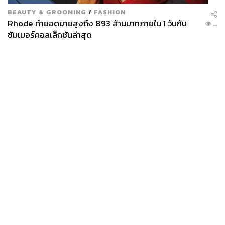
BEAUTY & GROOMING
/
FASHION
Rhode ทำยอดขายสูงถึง 893 ล้านบาทภายใน 1 วันกับ
...
ซัมเมอร์คอลเล็กชันล่าสุด
News
Wealth
Pop
Podcast
Video
Now
Opinion
Careers
Events
Privacy
About
Contact
Policy
FOR
ADVERTISING
MEMBERSHIP