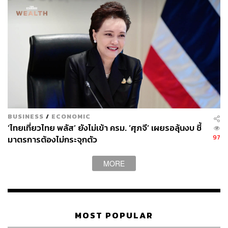
BUSINESS
/
ECONOMIC
‘ไทยเที่ยวไทย พลัส’ ยังไม่เข้า ครม. ‘ศุภจี’ เผยรอลุ้นงบ ชี้
97
มาตรการต้องไม่กระจุกตัว
MORE
MOST POPULAR