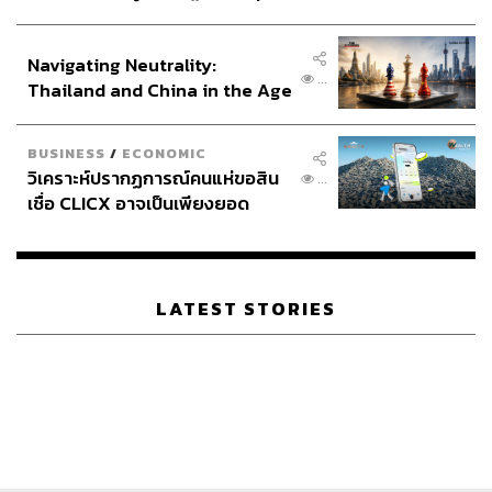
ประกาศหุ้นส่วนยุทธศาสตร์ไทย –
อินโดนีเซีย
Navigating Neutrality:
...
Thailand and China in the Age
of a New Global Order
BUSINESS
/
ECONOMIC
วิเคราะห์ปรากฏการณ์คนแห่ขอสิน
...
เชื่อ CLICX อาจเป็นเพียงยอด
ภูเขาน้ำแข็ง ของปัญหาหนี้ครัว
เรือนไทยที่ถูกซุกไว้
LATEST STORIES