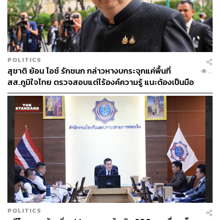
POLITICS
สุชาติ ย้อน ไอซ์ รักชนก กล่าวหางบกระจุกแค่พื้นที่
...
สส.ภูมิใจไทย ตรวจสอบแต่ไร้องค์ความรู้ แนะต้องเป็นมือ
อาชีพกว่านี้
POLITICS