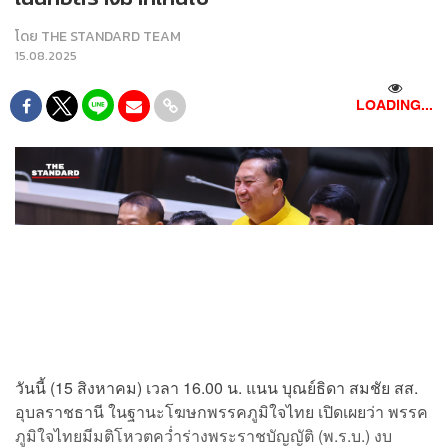
โดย
THE STANDARD TEAM
15.08.2025
LOADING...
วันนี้ (15 สิงหาคม) เวลา 16.00 น. แนน บุณย์ธิดา สมชัย สส.
อุบลราชธานี ในฐานะโฆษกพรรคภูมิใจไทย เปิดเผยว่า พรรค
ภูมิใจไทยมีมติโหวตคว่ำร่างพระราชบัญญัติ (พ.ร.บ.) งบ