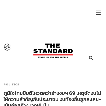
×
☰
POLITICS
ภูมิใจไทยมีมติโหวตคว่ำร่างงบฯ 69 เหตุจัดงบไม่
ให้ความสำคัญกับประชาชน งบท้องถิ่นถูกละเลย-
เน้นก่อสร้างมากเกินไป