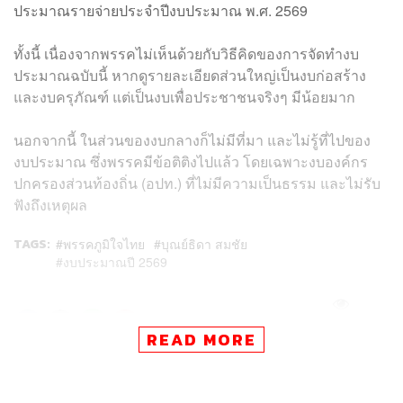
ประมาณรายจ่ายประจำปีงบประมาณ พ.ศ. 2569
ทั้งนี้ เนื่องจากพรรคไม่เห็นด้วยกับวิธีคิดของการจัดทำงบ
ประมาณฉบับนี้ หากดูรายละเอียดส่วนใหญ่เป็นงบก่อสร้าง
และงบครุภัณฑ์ แต่เป็นงบเพื่อประชาชนจริงๆ มีน้อยมาก
นอกจากนี้ ในส่วนของงบกลางก็ไม่มีที่มา และไม่รู้ที่ไปของ
งบประมาณ ซึ่งพรรคมีข้อติติงไปแล้ว โดยเฉพาะงบองค์กร
ปกครองส่วนท้องถิ่น (อปท.) ที่ไม่มีความเป็นธรรม และไม่รับ
ฟังถึงเหตุผล
TAGS:
พรรคภูมิใจไทย
บุณย์ธิดา สมชัย
งบประมาณปี 2569
LOADING...
READ MORE
ABOUT THE AUTHOR