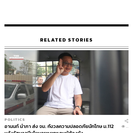
RELATED STORIES
POLITICS
อานนท์ นำภา ส่ง จม. กังวลความปลอดภัยนักโทษ ม.112
...