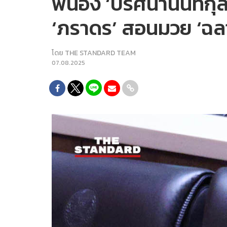
พี่น้อง ‘ปริศนานันท
‘ภราดร’ สอนมวย ‘ฉลา
โดย
THE STANDARD TEAM
07.08.2025