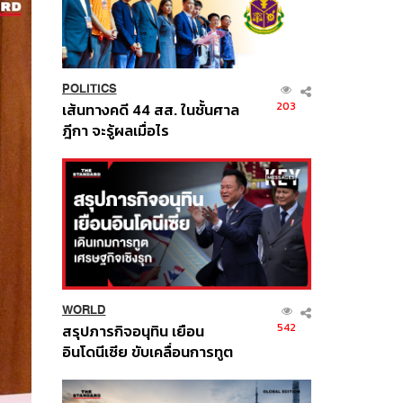
POLITICS
203
เส้นทางคดี 44 สส. ในชั้นศาล
ฎีกา จะรู้ผลเมื่อไร
WORLD
542
สรุปภารกิจอนุทิน เยือน
อินโดนีเซีย ขับเคลื่อนการทูต
เศรษฐกิจเชิงรุก ประกาศหุ้น
ส่วนยุทธศาสตร์ไทย –