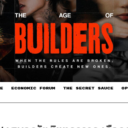
E
ECONOMIC FORUM
THE SECRET SAUCE​
OP