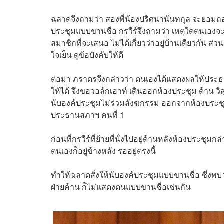
ฉลาดจึงถามว่า สองพี่น้องปริศนานันทกุล จะยอมถอ
ประชุมแบบขานชื่อ กรวีร์จึงถามว่า เหตุใดตนเอง
สมาชิกที่จะเสนอ ไม่ได้เกี่ยวว่าอยู่บ้านเดียวกัน
ใจเย็น ดูข้อบังคับให้ดี
ต่อมา ภราดรจึงกล่าวว่า ตนเองได้แสดงผลให้ประธ
ให้ได้ จึงขอวอล์กเอาท์ เดินออกห้องประชุม ด้าน วิ
นับองค์ประชุมไม่ร่วมสังฆกรรม ออกจากห้องประช
ประธานสภาฯ คนที่ 1
ก่อนที่กรวีร์ที่ย้ายที่นั่งไปอยู่ด้านหลังห้องประชุม
ตนเองก็อยู่ข้างหลัง รออยู่ตรงนี้
ทำให้ฉลาดสั่งให้นับองค์ประชุมแบบขานชื่อ ซึ่งพ
ฝ่ายค้าน ก็ไม่แสดงตนแบบขานชื่อเช่นกัน