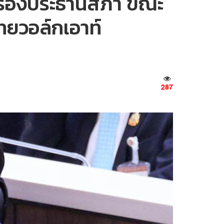
ือกรองประธานสภา ขณะ
ทยวอล์กเอาท์
287