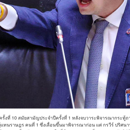
ั้งที่ 10 สมัยสามัญประจำปีครั้งที่ 1 หลังจบวาระพิจารณากระทู้
ทนราษฎร คนที่ 1 ซึ่งเลื่อนขึ้นมาพิจารณาก่อน แต่ กรวีร์ ปริศน