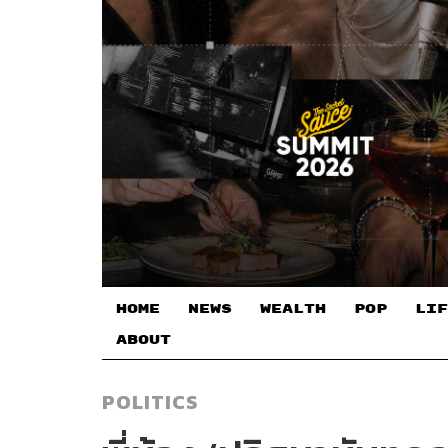
HOME
NEWS
WEALTH
POP
LIF
ABOUT
POLITICS