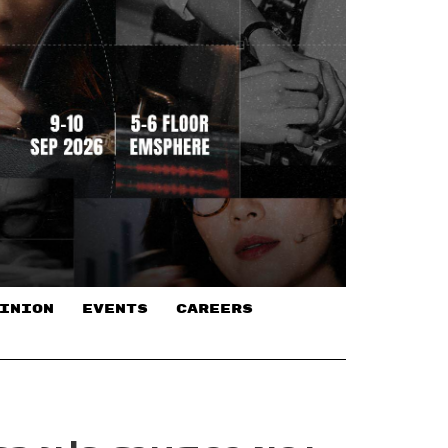
INION
EVENTS
CAREERS