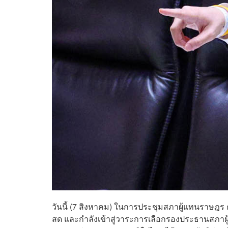
วันนี้ (7 สิงหาคม) ในการประชุมสภาผู้แทนราษฎร คร
สด และกำลังเข้าสู่วาระการเลือกรองประธานสภาผู้แ