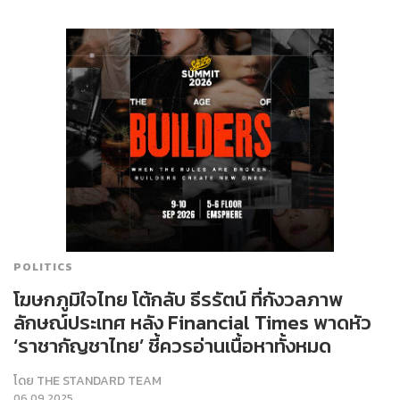
POLITICS
โฆษกภูมิใจไทย โต้กลับ ธีรรัตน์ ที่กังวลภาพ
ลักษณ์ประเทศ หลัง Financial Times พาดหัว
‘ราชากัญชาไทย’ ชี้ควรอ่านเนื้อหาทั้งหมด
โดย
THE STANDARD TEAM
06.09.2025