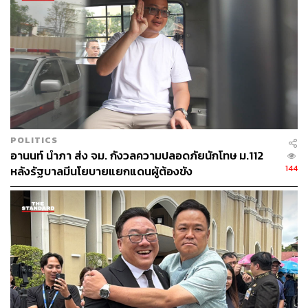
POLITICS
อานนท์ นำภา ส่ง จม. กังวลความปลอดภัยนักโทษ ม.112
144
หลังรัฐบาลมีนโยบายแยกแดนผู้ต้องขัง