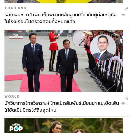
THAILAND
รอง ผบช. ภ.1 เผย เก็บพยานหลักฐานเกี่ยวกับผู้ก่อเหตุยิง
...
ในโรงเรียนไปตรวจสอบทั้งหมดแล้ว
WORLD
นักวิชาการไทยวิเคราะห์ ไทยเปิดสัมพันธ์เมียนมา แนะขีดเส้น
...
ให้ชัดเป็นมิตรได้ถึงจุดไหน