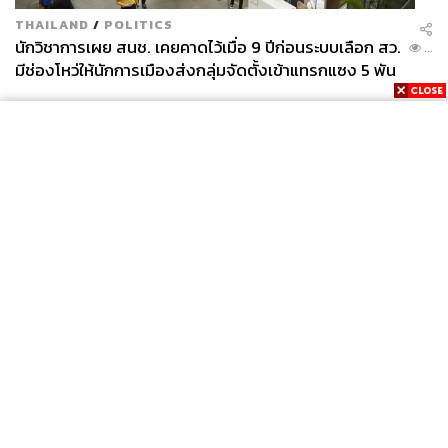
THAILAND
/
POLITICS
นักวิชาการเผย สนช. เคยคาดไว้เมื่อ 9 ปีก่อนระบบเลือก สว.
...
มีช่องโหว่ให้นักการเมืองส่งกลุ่มจัดตั้งเข้าแทรกแซง 5 พัน
ล้านยึดประเทศได้
News
Wealth
Pop
Podcast
Video
Now
Opinion
Careers
Events
Privacy
About
Contact
Policy
FOR
ADVERTISING
MEMBERSHIP