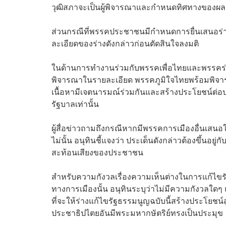
วุฒิสภาจะเป็นผู้พิจารณาและกำหนดทิศทางของผล
ส่วนกรณีที่พรรคประชาชนมีกำหนดการยื่นเสนอร่
ละเอียดของร่างดังกล่าวก่อนตัดสินใจลงมติ
ในด้านการทำงานร่วมกับพรรคเพื่อไทยและพรรคร่วมรั
พิจารณาในรายละเอียด พรรคภูมิใจไทยพร้อมพิจ
เนื้อหามีเจตนารมณ์ร่วมกันและสร้างประโยชน์ต่
รัฐบาลเท่านั้น
ผู้สื่อข่าวถามถึงกรณีหากมีพรรคการเมืองอื่นเสนอใ
ไม่นั้น อนุทินชี้แจงว่า ประเด็นดังกล่าวต้องขึ้น
สะท้อนเสียงของประชาชน
สำหรับความกังวลเรื่องความเห็นต่างในการแก้ไขรั
ทางการเมืองนั้น อนุทินระบุว่าไม่มีความกังวลใด
ที่จะให้ร่างแก้ไขรัฐธรรมนูญฉบับนี้สร้างประโ
ประชาธิปไตยอันมีพระมหากษัตริย์ทรงเป็นประมุข