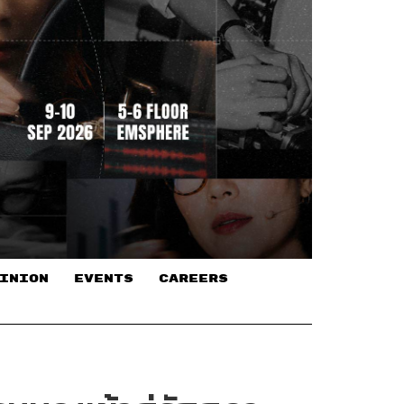
INION
EVENTS
CAREERS