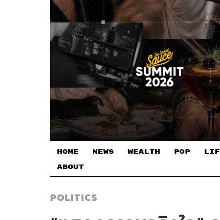
HOME
NEWS
WEALTH
POP
LIF
ABOUT
POLITICS