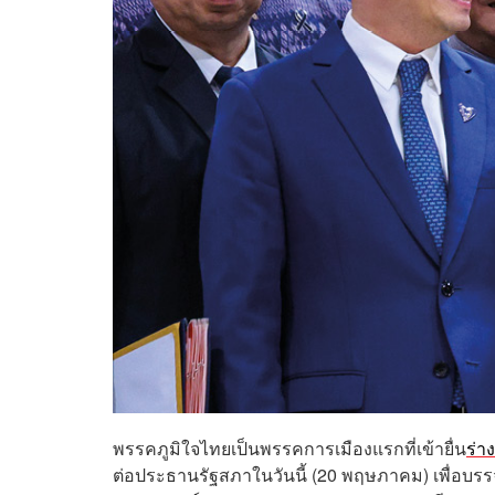
พรรคภูมิใจไทยเป็นพรรคการเมืองแรกที่เข้ายื่น
ร่า
ต่อประธานรัฐสภาในวันนี้ (20 พฤษภาคม) เพื่อบรร