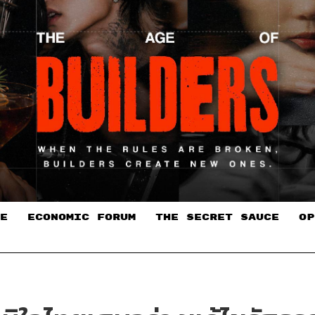
E
ECONOMIC FORUM
THE SECRET SAUCE​
OP