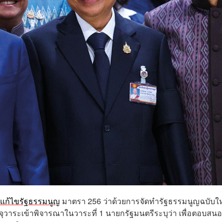
งแก้ไขรัฐธรรมนูญ
มาตรา 256 ว่าด้วยการจัดทำรัฐธรรมนูญฉบับใ
จุวาระเข้าพิจารณาในวาระที่ 1 นายกรัฐมนตรีระบุว่า เพื่อตอบสน