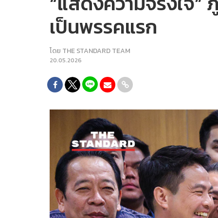
“แสดงความจริงใจ” ภู
เป็นพรรคแรก
โดย
THE STANDARD TEAM
20.05.2026