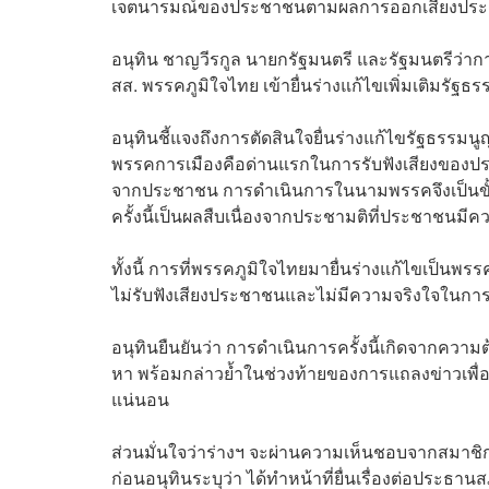
เจตนารมณ์ของประชาชนตามผลการออกเสียงประ
อนุทิน ชาญวีรกูล นายกรัฐมนตรี และรัฐมนตรีว
สส. พรรคภูมิใจไทย เข้ายื่นร่างแก้ไขเพิ่มเติม
อนุทินชี้แจงถึงการตัดสินใจยื่นร่างแก้ไขรัฐธ
พรรคการเมืองคือด่านแรกในการรับฟังเสียงของปร
จากประชาชน การดำเนินการในนามพรรคจึงเป็นขั้นต
ครั้งนี้เป็นผลสืบเนื่องจากประชามติที่ประชาชน
ทั้งนี้ การที่พรรคภูมิใจไทยมายื่นร่างแก้ไขเป็นพร
ไม่รับฟังเสียงประชาชนและไม่มีความจริงใจใน
อนุทินยืนยันว่า การดำเนินการครั้งนี้เกิดจากคว
หา พร้อมกล่าวย้ำในช่วงท้ายของการแถลงข่าวเพื่อ
แน่นอน
ส่วนมั่นใจว่าร่างฯ จะผ่านความเห็นชอบจากสมาชิกว
ก่อนอนุทินระบุว่า ได้ทำหน้าที่ยื่นเรื่องต่อประ