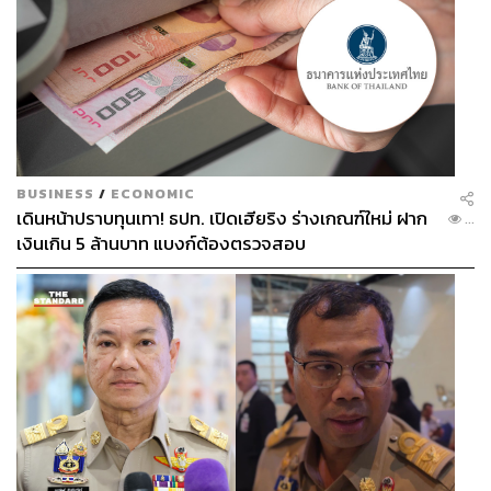
BUSINESS
/
ECONOMIC
เดินหน้าปราบทุนเทา! ธปท. เปิดเฮียริง ร่างเกณฑ์ใหม่ ฝาก
...
เงินเกิน 5 ล้านบาท แบงก์ต้องตรวจสอบ