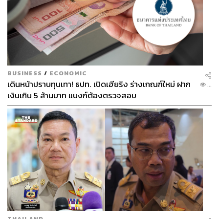
BUSINESS
/
ECONOMIC
เดินหน้าปราบทุนเทา! ธปท. เปิดเฮียริง ร่างเกณฑ์ใหม่ ฝาก
...
เงินเกิน 5 ล้านบาท แบงก์ต้องตรวจสอบ
THAILAND