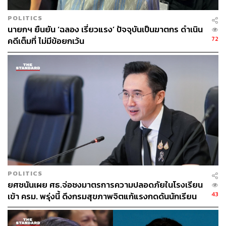
POLITICS
นายกฯ ยืนยัน ‘ฉลอง เรี่ยวแรง’ ปัจจุบันเป็นฆาตกร ดำเนิน
72
คดีเต็มที่ ไม่มีข้อยกเว้น
POLITICS
ยศชนันเผย ศธ.จ่อชงมาตรการความปลอดภัยในโรงเรียน
43
เข้า ครม. พรุ่งนี้ ดึงกรมสุขภาพจิตแก้แรงกดดันนักเรียน
โดนบูลลี่