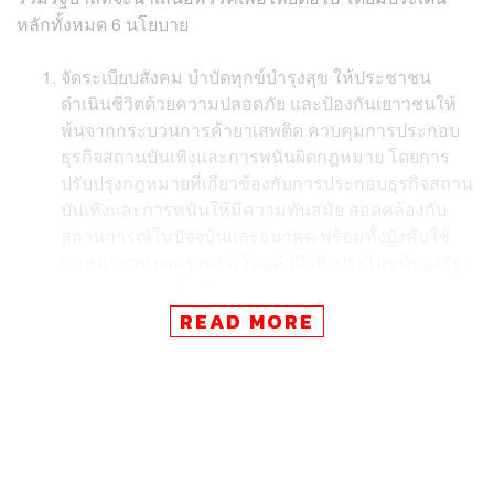
หลักทั้งหมด 6 นโยบาย
จัดระเบียบสังคม บำบัดทุกข์บำรุงสุข ให้ประชาชน
ดำเนินชีวิตด้วยความปลอดภัย และป้องกันเยาวชนให้
พ้นจากกระบวนการค้ายาเสพติด ควบคุมการประกอบ
ธุรกิจสถานบันเทิงและการพนันผิดกฎหมาย โดยการ
ปรับปรุงกฎหมายที่เกี่ยวข้องกับการประกอบธุรกิจสถาน
บันเทิงและการพนันให้มีความทันสมัย สอดคล้องกับ
สถานการณ์ในปัจจุบันและอนาคต พร้อมทั้งบังคับใช้
กฎหมายอย่างเคร่งครัด โดยคำนึงถึงประโยชน์ของรัฐ
และประชาชนเป็นสำคัญ
READ MORE
กระจายอำนาจการเงินการคลังสู่ท้องถิ่นเพิ่มขึ้น โดยให้
ประชาชนมีส่วนร่วมตัดสินใจนำส่งภาษีรายได้ให้แก่
ท้องถิ่น เพื่อการพัฒนาท้องถิ่น เพื่อสร้างจิตสำนึกการมี
ส่วนร่วมพัฒนาท้องถิ่น และการดูแลชุมชนของ
ประชาชน