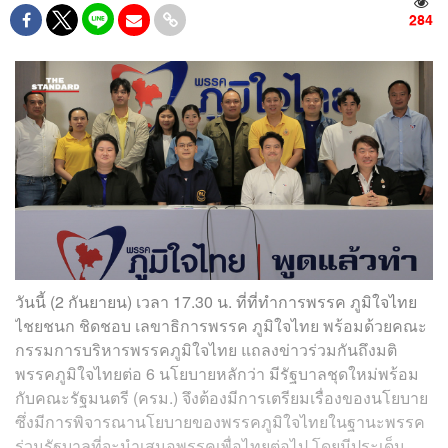
284
วันนี้ (2 กันยายน) เวลา 17.30 น. ที่ที่ทำการพรรค ภูมิใจไทย
ไชยชนก ชิดชอบ เลขาธิการพรรค ภูมิใจไทย พร้อมด้วยคณะ
กรรมการบริหารพรรคภูมิใจไทย แถลงข่าวร่วมกันถึงมติ
พรรคภูมิใจไทยต่อ 6 นโยบายหลักว่า มีรัฐบาลชุดใหม่พร้อม
กับคณะรัฐมนตรี (ครม.) จึงต้องมีการเตรียมเรื่องของนโยบาย
ซึ่งมีการพิจารณานโยบายของพรรคภูมิใจไทยในฐานะพรรค
ร่วมรัฐบาลที่จะนำเสนอพรรคเพื่อไทยต่อไป โดยมีประเด็น