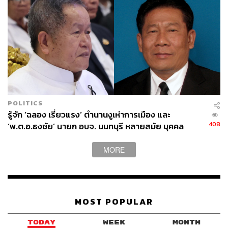
POLITICS
รู้จัก ‘ฉลอง เรี่ยวแรง’ ตำนานงูเห่าการเมือง และ
408
‘พ.ต.อ.ธงชัย’ นายก อบจ. นนทบุรี หลายสมัย บุคคล
สำคัญในเหตุยิง
MORE
MOST POPULAR
TODAY
WEEK
MONTH