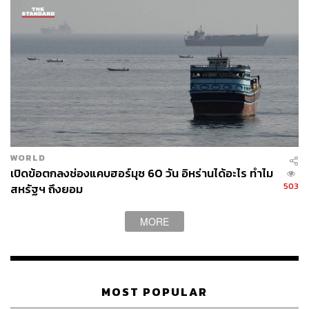
WORLD
เปิดข้อตกลงช่องแคบฮอร์มุซ 60 วัน อิหร่านได้อะไร ทำไม
503
สหรัฐฯ ถึงยอม
MORE
MOST POPULAR