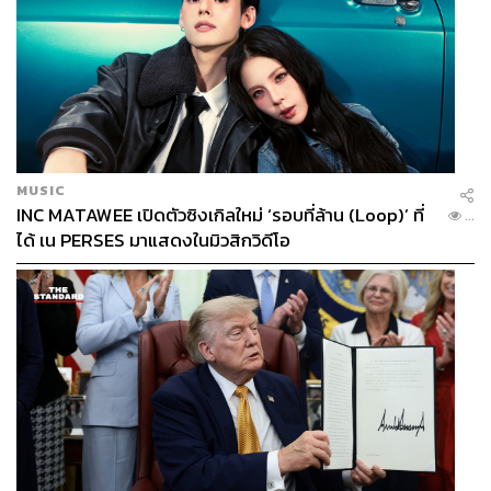
MUSIC
INC MATAWEE เปิดตัวซิงเกิลใหม่ ‘รอบที่ล้าน (Loop)’ ที่
...
ได้ เน PERSES มาแสดงในมิวสิกวิดีโอ