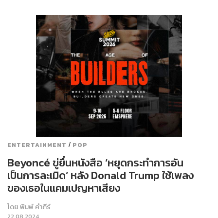
/
ENTERTAINMENT
POP
Beyoncé ขู่ยื่นหนังสือ ‘หยุดกระทำการอัน
เป็นการละเมิด’ หลัง Donald Trump ใช้เพลง
ของเธอในแคมเปญหาเสียง
โดย
พิมพ์ คำภีร์
22.08.2024