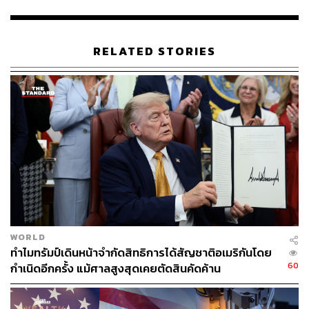
120
RELATED STORIES
ABOUT THE AUTHOR
พิมพ์ คำภีร์
นักเขียนกองบรรณาธิการคัลเจอร์ สำนักข่าว
THE STANDARD
WORLD
ทำไมทรัมป์เดินหน้าจำกัดสิทธิการได้สัญชาติอเมริกันโดย
60
กำเนิดอีกครั้ง แม้ศาลสูงสุดเคยตัดสินคัดค้าน