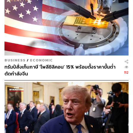
BUSINESS
/
ECONOMIC
ทรัมป์สั่งเก็บภาษี ‘โพลีซิลิคอน’ 15% พร้อมตั้งราคาขั้นต่ำ
112
ตัดกำลังจีน