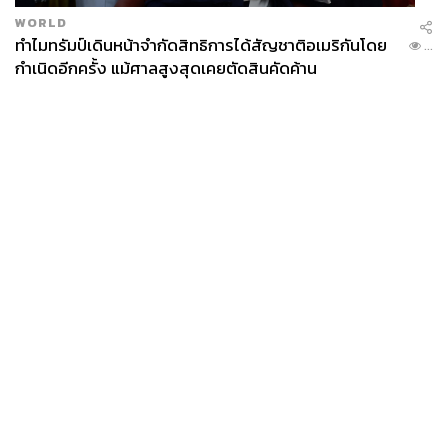
WORLD
ทำไมทรัมป์เดินหน้าจำกัดสิทธิการได้สัญชาติอเมริกันโดย
...
กำเนิดอีกครั้ง แม้ศาลสูงสุดเคยตัดสินคัดค้าน
News
Wealth
Pop
Podcast
Video
Now
Opinion
Careers
Events
Privacy
About
Contact
Policy
FOR
ADVERTISING
MEMBERSHIP