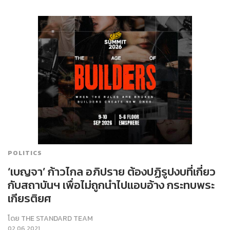
POLITICS
‘เบญจา’ ก้าวไกล อภิปราย ต้องปฏิรูปงบที่เกี่ยว
กับสถาบันฯ เพื่อไม่ถูกนำไปแอบอ้าง กระทบพระ
เกียรติยศ
โดย
THE STANDARD TEAM
02.06.2021