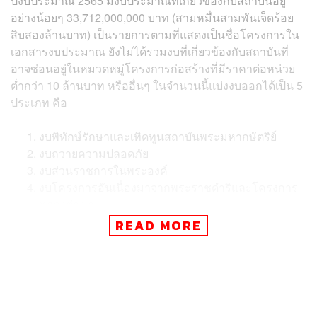
ปีงบประมาณ 2565 มีงบประมาณที่เกี่ยวข้องกับสถาบันอยู่
อย่างน้อยๆ 33,712,000,000 บาท (สามหมื่นสามพันเจ็ดร้อย
สิบสองล้านบาท) เป็นรายการตามที่แสดงเป็นชื่อโครงการใน
เอกสารงบประมาณ ยังไม่ได้รวมงบที่เกี่ยวข้องกับสถาบันที่
อาจซ่อนอยู่ในหมวดหมู่โครงการก่อสร้างที่มีราคาต่อหน่วย
ต่ำกว่า 10 ล้านบาท หรืออื่นๆ ในจำนวนนี้แบ่งงบออกได้เป็น 5
ประเภท คือ
งบพิทักษ์รักษาและเทิดทูนสถาบันพระมหากษัตริย์
งบถวายความปลอดภัย
งบส่วนราชการในพระองค์
งบโครงการอันเนื่องมาจากพระราชดำริและโครงการ
หลวงต่าง ๆ
งบอื่นๆ เช่น พระราชทานเพลิงศพ เครื่องราช
READ MORE
อิสริยาภรณ์
“ต้องย้ำก่อนว่า เงินจำนวนสามหมื่นกว่าล้านนี้ไม่ได้เป็น
ปัญหาแต่อย่างใด แต่ประเด็นคือผลผลิตของการตั้งงบ
ประมาณ และประสิทธิภาพของโครงการที่ควรจะมีการพินิจ