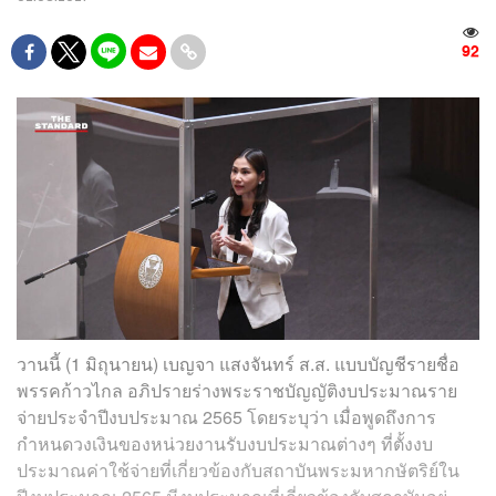
92
วานนี้ (1 มิถุนายน) เบญจา แสงจันทร์ ส.ส. แบบบัญชีรายชื่อ
พรรคก้าวไกล อภิปรายร่างพระราชบัญญัติงบประมาณราย
จ่ายประจำปีงบประมาณ 2565 โดยระบุว่า เมื่อพูดถึงการ
กำหนดวงเงินของหน่วยงานรับงบประมาณต่างๆ ที่ตั้งงบ
ประมาณค่าใช้จ่ายที่เกี่ยวข้องกับสถาบันพระมหากษัตริย์ใน