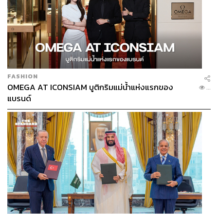
FASHION
OMEGA AT ICONSIAM บูติกริมแม่น้ำแห่งแรกของ
...
แบรนด์