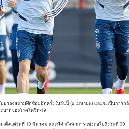
จะกลับมาลงสนามฝึกซ้อมอีกครั้งในวันนี้ (6 เมษายน) และจะเป็นการก
ารระบาดของโรคโควิด-19
ตั้งแต่วันที่ 13 มีนาคม และมีคำสั่งพักการแข่งต่อไปถึงวันที่ 30