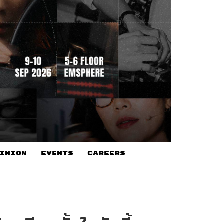
INION
EVENTS
CAREERS