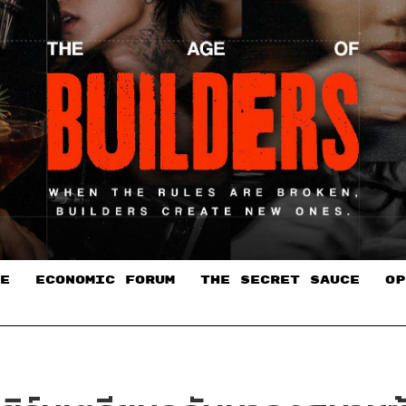
E
ECONOMIC FORUM
THE SECRET SAUCE​
OP