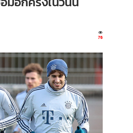
อีกครั้งในวันนี้
76