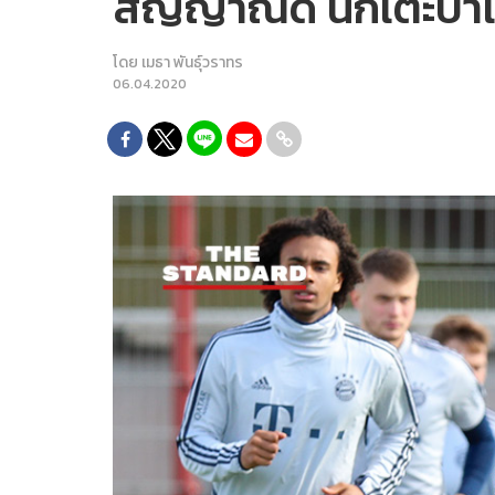
สัญญาณดี นักเตะบาเย
โดย
เมธา พันธุ์วราทร
06.04.2020