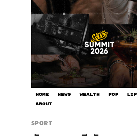
HOME
NEWS
WEALTH
POP
LIF
ABOUT
SPORT