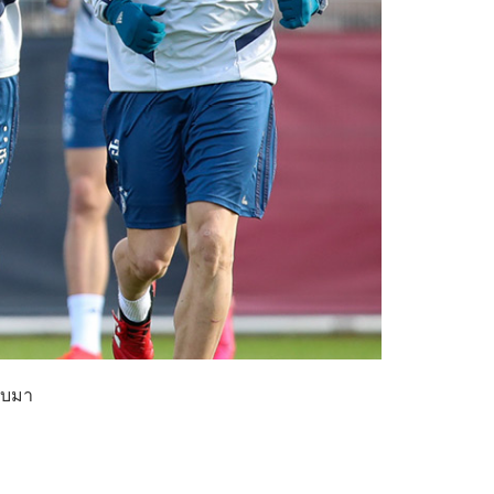
ลับมา