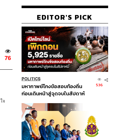
EDITOR'S PICK
76
POLITICS
536
มหากาพย์โกงข้อสอบท้องถิ่น
ก่อนเดินหน้าสู่จุดจบในสัปดาห์
นี้
ลใจ