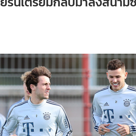
ิร์นเตรียมกลับมาลงสนามซ้อม