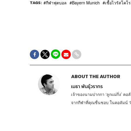
TAGS:
กีฬาฟุตบอล
Bayern Munich
เชื้อไวรัสโคโ
ABOUT THE AUTHOR
เมธา พันธุ์วราทร
เจ้าของนามปากกา ‘ลูกแม่กิ่ง’ คอลั
จากกีฬาที่คุณชื่นชอบ ในคอลัมน์ ‘G