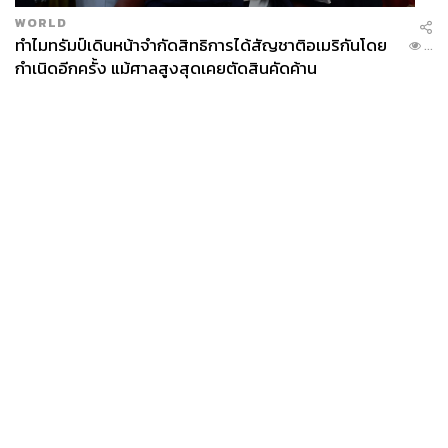
WORLD
ทำไมทรัมป์เดินหน้าจำกัดสิทธิการได้สัญชาติอเมริกันโดย
...
กำเนิดอีกครั้ง แม้ศาลสูงสุดเคยตัดสินคัดค้าน
News
Wealth
Pop
Podcast
Video
Now
Opinion
Careers
Events
Privacy
About
Contact
Policy
FOR
ADVERTISING
MEMBERSHIP