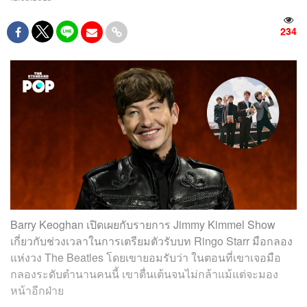
234
Barry Keoghan เปิดเผยกับรายการ Jimmy Kimmel Show
เกี่ยวกับช่วงเวลาในการเตรียมตัวรับบท Ringo Starr มือกลอง
แห่งวง The Beatles โดยเขายอมรับว่า ในตอนที่เขาเจอมือ
กลองระดับตำนานคนนี้ เขาตื่นเต้นจนไม่กล้าแม้แต่จะมอง
หน้าอีกฝ่าย