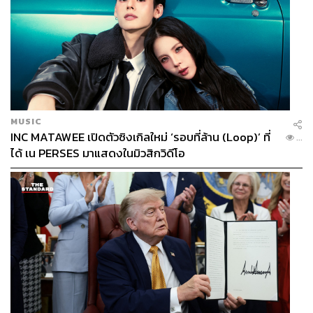
MUSIC
INC MATAWEE เปิดตัวซิงเกิลใหม่ ‘รอบที่ล้าน (Loop)’ ที่
...
ได้ เน PERSES มาแสดงในมิวสิกวิดีโอ