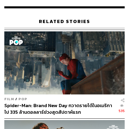
234
RELATED STORIES
ABOUT THE AUTHOR
ภัทรณกัญ อนันเต่า
กองบรรณาธิการคัลเจอร์ สำนักข่าว THE
STANDARD
FILM
/
POP
Spider-Man: Brand New Day กวาดรายได้ในอเมริกา
535
ไป 335 ล้านดอลลาร์ช่วงสุดสัปดาห์แรก