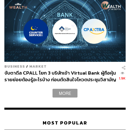
BUSINESS
/
MARKET
จับตาดีล CPALL โยก 3 บริษัทเข้า Virtual Bank ผู้ถือหุ้น
1.9K
รายย่อยต้องรู้อะไรบ้าง ก่อนตัดสินใจโหวตประชุมวิสามัญ
29 พ.ค.นี้
MORE
MOST POPULAR