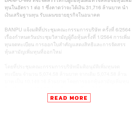
ทุนในอัตรา 1 ต่อ 1 ซึ่งคาดว่าจะได้เงิน 31,716 ล้านบาท นำ
เงินเสริมฐานทุน รับแผนขยายธุรกิจในอนาคต
BANPU แจ้งมติที่ประชุมคณะกรรมการบริษัท ครั้งที่ 6/2564
เรื่องกําหนดวันประชุมวิสามัญผู้ถือหุ้นครั้งที่ 1/2564 การเพิ่ม
ทุนจดทะเบียน การออกใบสําคัญแสดงสิทธิและการจัดสรร
หุ้นสามัญเพิ่มทุนที่ออกใหม่
โดยที่ประชุมคณะกรรมการบริษัทมีมติอนุมัติเพิ่มทุนจด
ทะเบียน จํานวน 5,074.58 ล้านบาท จากเดิม 5,074.58 ล้าน
บาท เป็น 10,149.16 ล้านบาท โดยการออกหุ้นสามัญเพิ่มทุน
ใหม่จํานวน 5,074.58 ล้านหุ้น มูลค่าที่ตราไว้หุ้นละ 1 บาท
เสนอขายให้แก่ผู้ถือหุ้นเดิมของบริษัทตามสัดส่วนการถือหุ้น
READ MORE
และเพื่อรองรับการใช้สิทธิของใบสําคัญแสดงสิทธิที่จะซื้อหุ้น
สามัญของบริษัทที่จัดสรรให้แก่ผู้ถือหุ้นที่จองซื้อหุ้นเพิ่มทุน
โดยไม่คิดมูลค่า จำนวน 3 ชุด
บริษัทจะจัดสรรหุ้นเพิ่มทุนจํานวนไม่เกิน 1,268,645,379 หุ้น