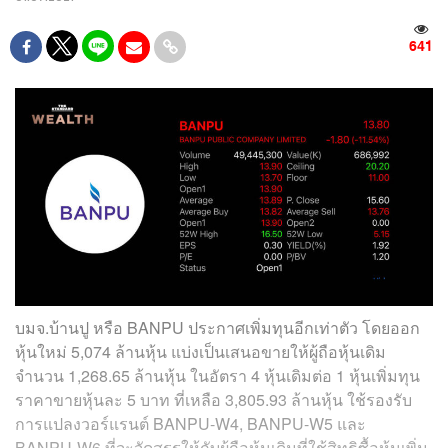
641
บมจ.บ้านปู หรือ BANPU ประกาศเพิ่มทุนอีกเท่าตัว โดยออก
หุ้นใหม่ 5,074 ล้านหุ้น แบ่งเป็นเสนอขายให้ผู้ถือหุ้นเดิม
จำนวน 1,268.65 ล้านหุ้น ในอัตรา 4 หุ้นเดิมต่อ 1 หุ้นเพิ่มทุน
ราคาขายหุ้นละ 5 บาท ที่เหลือ 3,805.93 ล้านหุ้น ใช้รองรับ
การแปลงวอร์แรนต์ BANPU-W4, BANPU-W5 และ
BANPU-W6 ที่จะจัดสรรให้กับผู้ถือหุ้นเดิมที่ใช้สิทธิซื้อหุ้นเพิ่ม