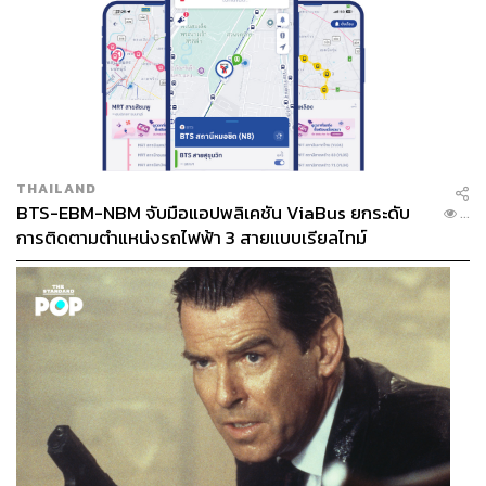
THAILAND
BTS-EBM-NBM จับมือแอปพลิเคชัน ViaBus ยกระดับ
...
การติดตามตำแหน่งรถไฟฟ้า 3 สายแบบเรียลไทม์