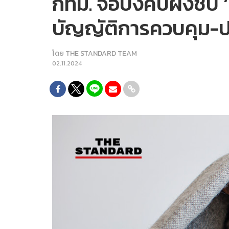
กทม. จ่อบังคับฝังชิป 
บัญญัติการควบคุม-ปล่
โดย
THE STANDARD TEAM
02.11.2024