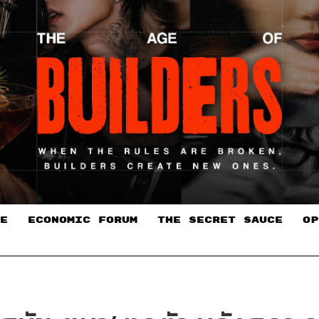
E
ECONOMIC FORUM
THE SECRET SAUCE​
OP