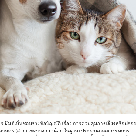
มีมติเห็นชอบร่างข้อบัญญัติ เรื่อง การควบคุมการเลี้ยงหรือปล่อย
พมหานคร (ส.ก.) เขตบางกอกน้อย ในฐานะประธานคณะกรรมการ