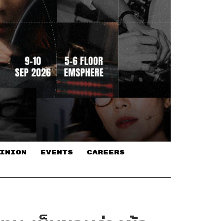
INION
EVENTS
CAREERS