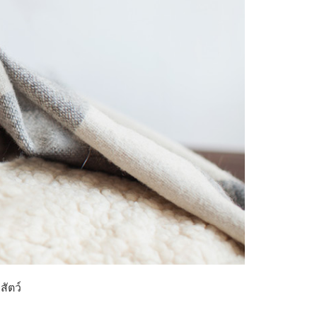
สัตว์