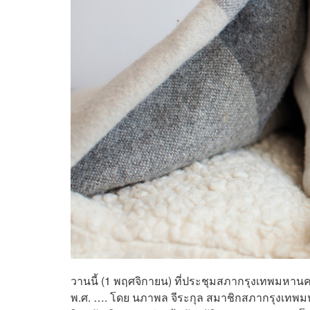
วานนี้ (1 พฤศจิกายน) ที่ประชุมสภากรุงเทพมหานคร 
พ.ศ. …. โดย นภาพล จีระกุล สมาชิกสภากรุงเท