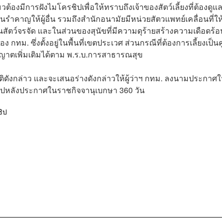
้องมีการฝังไมโครชิปเพื่อให้ทราบถึงเจ้าของสัตว์เลี้ยงที่ต้องดูแล
อนรำคาญให้ผู้อื่น รวมถึงสำนักอนามัยมีหน่วยสัตวแพทย์เคลื่อนที่ให
นสัตว์จรจัด และในส่วนของสุนัขที่มีความดุร้ายสร้างความเดือดร้อ
ทม. ซึ่งตั้งอยู่ในพื้นที่เขตประเวศ ส่วนกรณีที่ต้องการเลี้ยงเป็นคู่
ุญาตเพิ่มเติมได้ตาม พ.ร.บ.การสาธารณสุข
ญญัติดังกล่าว และจะเสนอร่างดังกล่าวให้ผู้ว่าฯ กทม. ลงนามประกาศ
ดไปหลังประกาศในราชกิจจานุเบกษา 360 วัน
ิป