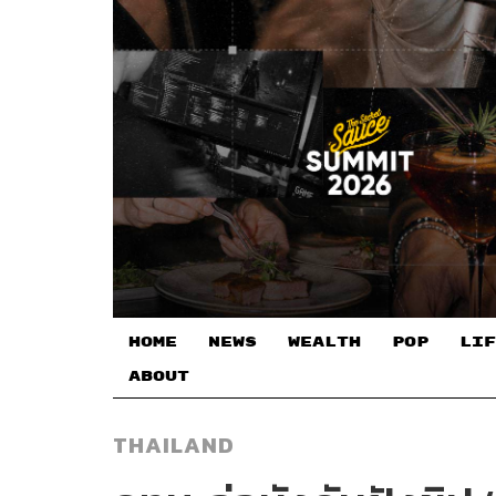
HOME
NEWS
WEALTH
POP
LIF
ABOUT
THAILAND