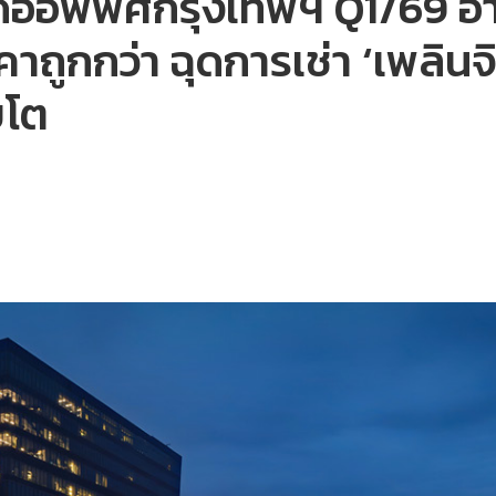
าดออฟฟิศกรุงเทพฯ Q1/69 อา
ูกกว่า ฉุดการเช่า ‘เพลินจิ
บโต