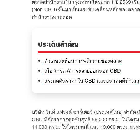
ตลาดสำนักงานในกรุงเทพฯ ไตรมาส 1 ปี 2569 เริ่มเห
(Non-CBD) ขึ้นมาเป็นแรงขับเคลื่อนหลักของตลาด แ
สำนักงานมาตลอด
ประเด็นสำคัญ
ตัวเลขสะท้อนการพลิกเกมของตลาด
เมื่อ ‘เกรด A’ กระจายออกนอก CBD
แรงกดดันราคาใน CBD และอนาคตที่ทำเลถู
บริษัท ไนท์ แฟรงค์ ชาร์เตอร์ (ประเทศไทย) จำกัด 
CBD มีอัตราการดูดซับสุทธิ 59,000 ตร.ม. ในไตรมาสน
11,000 ตร.ม. ในไตรมาสนี้ และ 13,000 ตร.ม. สะส