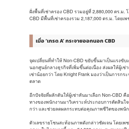
ฝั่งพื้นที่เช่าครอง CBD รวมอยู่ที่ 2,880,000 ตร.ม
CBD มีพื้นที่เช่าครองรวม 2,187,000 ตร.ม. โดยเพชร
เมื่อ ‘เกรด A’ กระจายออกนอก CBD
จุดเปลี่ยนที่ทำให้ Non-CBD ขยับขึ้นมาเป็นแรง
นอกศูนย์กลางธุรกิจที่เพิ่มขึ้นต่อเนื่อง ส่งผลให้
เช่าน้อยกว่า โดย Knight Frank มองว่าเป็นการกร
ตลาด
อีกปัจจัยที่ผลักดันให้ผู้เช่าหันมาเลือก Non-CBD 
ทางของพนักงานมาวิเคราะห์ประกอบการตัดสินใจเล
กว่า และช่วยลดผลกระทบต่อคุณภาพชีวิตของพนั
ตัวเลขรายโซนสะท้อนภาพดังกล่าวชัดเจน โดยเพชรบุ