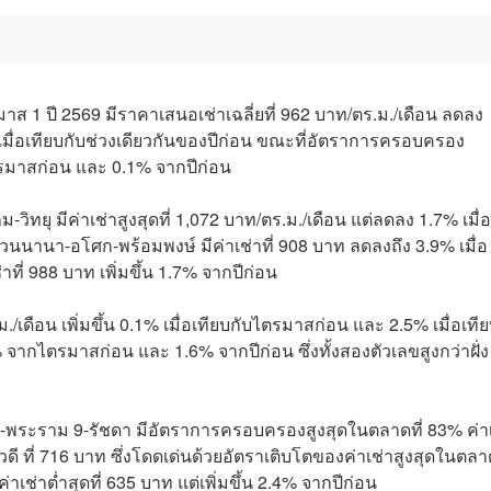
มาส 1 ปี 2569 มีราคาเสนอเช่าเฉลี่ยที่ 962 บาท/ตร.ม./เดือน ลดลง
% เมื่อเทียบกับช่วงเดียวกันของปีก่อน ขณะที่อัตราการครอบครอง
ไตรมาสก่อน และ 0.1% จากปีก่อน
ิทยุ มีค่าเช่าสูงสุดที่ 1,072 บาท/ตร.ม./เดือน แต่ลดลง 1.7% เมื่อ
วนนานา-อโศก-พร้อมพงษ์ มีค่าเช่าที่ 908 บาท ลดลงถึง 3.9% เมื่อ
ที่ 988 บาท เพิ่มขึ้น 1.7% จากปีก่อน
./เดือน เพิ่มขึ้น 0.1% เมื่อเทียบกับไตรมาสก่อน และ 2.5% เมื่อเที
% จากไตรมาสก่อน และ 1.6% จากปีก่อน ซึ่งทั้งสองตัวเลขสูงกว่าฝั่ง
ี-พระราม 9-รัชดา มีอัตราการครอบครองสูงสุดในตลาดที่ 83% ค่าเ
ดี ที่ 716 บาท ซึ่งโดดเด่นด้วยอัตราเติบโตของค่าเช่าสูงสุดในตลาด
่าเช่าต่ำสุดที่ 635 บาท แต่เพิ่มขึ้น 2.4% จากปีก่อน