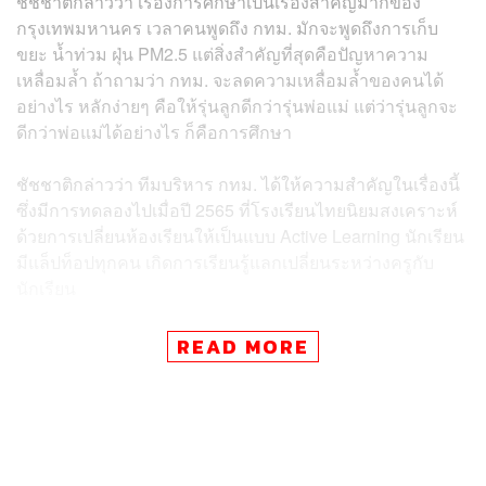
ชัชชาติกล่าวว่า เรื่องการศึกษาเป็นเรื่องสำคัญมากของ
กรุงเทพมหานคร เวลาคนพูดถึง กทม. มักจะพูดถึงการเก็บ
ขยะ น้ำท่วม ฝุ่น PM2.5 แต่สิ่งสำคัญที่สุดคือปัญหาความ
เหลื่อมล้ำ ถ้าถามว่า กทม. จะลดความเหลื่อมล้ำของคนได้
อย่างไร หลักง่ายๆ คือให้รุ่นลูกดีกว่ารุ่นพ่อแม่ แต่ว่ารุ่นลูกจะ
ดีกว่าพ่อแม่ได้อย่างไร ก็คือการศึกษา
ชัชชาติกล่าวว่า ทีมบริหาร กทม. ได้ให้ความสำคัญในเรื่องนี้
ซึ่งมีการทดลองไปเมื่อปี 2565 ที่โรงเรียนไทยนิยมสงเคราะห์
ด้วยการเปลี่ยนห้องเรียนให้เป็นแบบ Active Learning นักเรียน
มีแล็ปท็อปทุกคน เกิดการเรียนรู้แลกเปลี่ยนระหว่างครูกับ
นักเรียน
ทั้งนี้ กรุงเทพมหานครโดยสำนักการศึกษา ได้ดำเนิน
READ MORE
โครงการปันน้ำใจให้น้องได้เรียนรู้ โดยมีวัตถุประสงค์เพื่อรับ
การสนับสนุนคอมพิวเตอร์พกพาจากหน่วยงานภาครัฐ ภาค
เอกชน และภาคประชาชน สำหรับใช้จัดการเรียนรู้แบบ
Active Learning ให้กับนักเรียนสังกัดกรุงเทพมหานคร