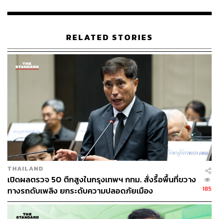
205
RELATED STORIES
ABOUT THE AUTHOR
THE STANDARD TEAM
กองบรรณาธิการ THE STANDARD
THAILAND
เปิดผลตรวจ 50 ตึกสูงในกรุงเทพฯ กทม. สั่งรื้อพื้นที่ขวาง
185
ทางรถดับเพลิง ยกระดับความปลอดภัยเมือง