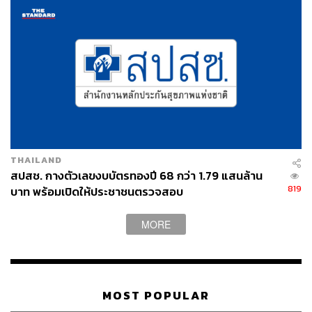
เย็นตรงจากโรงงาน [ADVERTORIAL]
THAILAND
สปสช. กางตัวเลขงบบัตรทองปี 68 กว่า 1.79 แสนล้าน
819
บาท พร้อมเปิดให้ประชาชนตรวจสอบ
MORE
MOST POPULAR