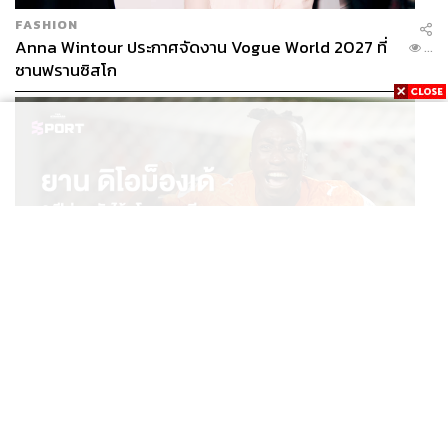
FASHION
Anna Wintour ประกาศจัดงาน Vogue World 2027 ที่
...
ซานฟรานซิสโก
SPORT
ยาน ดิโอม็องเด้ 2 ปีก่อนยังไร้สโมสรอาชีพ สู่นักเตะค่าตัว
...
125 ล้านยูโร กับคำสัญญาถึงน้องสาวผู้ล่วงลับ