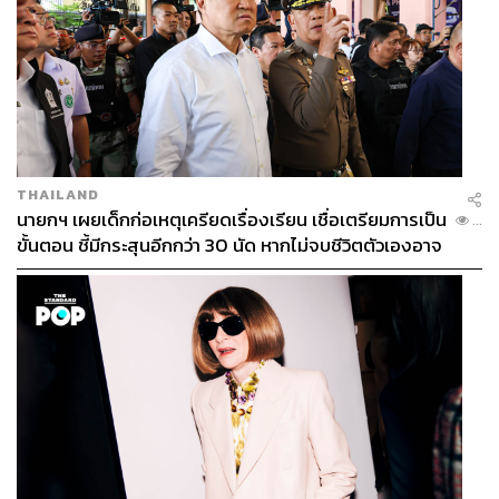
THAILAND
นายกฯ เผยเด็กก่อเหตุเครียดเรื่องเรียน เชื่อเตรียมการเป็น
...
ขั้นตอน ชี้มีกระสุนอีกกว่า 30 นัด หากไม่จบชีวิตตัวเองอาจ
สูญเสียเพิ่ม