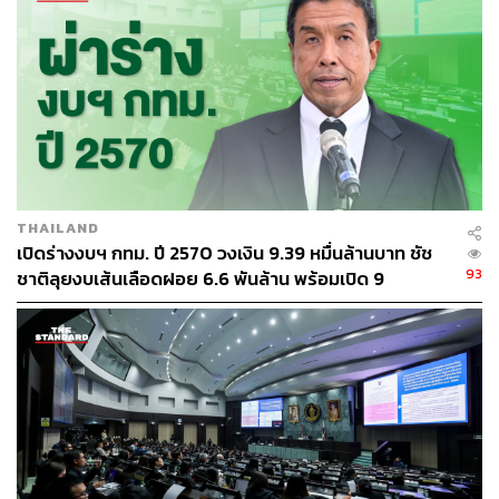
THAILAND
เปิดร่างงบฯ กทม. ปี 2570 วงเงิน 9.39 หมื่นล้านบาท ชัช
93
ชาติลุยงบเส้นเลือดฝอย 6.6 พันล้าน พร้อมเปิด 9
ยุทธศาสตร์พัฒนาเมือง