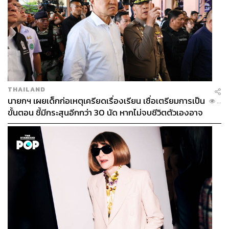
THAILAND
นายกฯ เผยเด็กก่อเหตุเครียดเรื่องเรียน เชื่อเตรียมการเป็น
...
ขั้นตอน ชี้มีกระสุนอีกกว่า 30 นัด หากไม่จบชีวิตตัวเองอาจ
สูญเสียเพิ่ม