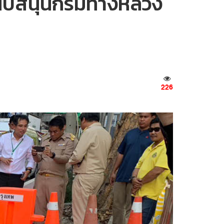
สนับสนุนกรมทางหลวง
226