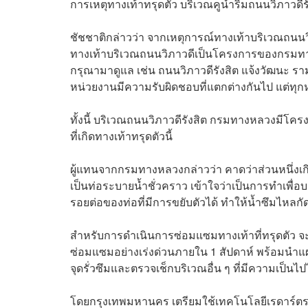
การเหตุทางเท้าทรุดตัว บริเวณคูน้ำริมถนนวิภาวด
ชัชชาติกล่าวว่า จากเหตุการณ์ทางเท้าบริเวณถนน
ทางเท้าบริเวณถนนวิภาวดีเป็นโครงการของกรมทา
กรุณามาดูแล เช่น ถนนวิภาวดีรังสิต แจ้งวัฒนะ 
หน่วยงานมีความรับผิดชอบที่แตกต่างกันไป แต่ทุก
ทั้งนี้ บริเวณถนนวิภาวดีรังสิต กรมทางหลวงมีโครง
ที่เกิดทางเท้าทรุดตัวนี้
ผู้แทนจากกรมทางหลวงกล่าวว่า คาดว่าส่วนหนึ่งเกิ
เป็นท่อระบายน้ำชั่วคราว เข้าใจว่าเป็นการทำเพื่
รอยต่อของท่อที่มีการขยับตัวได้ ทำให้น้ำซึมไหล
สำหรับการดำเนินการซ่อมแซมทางเท้าที่ทรุดตัว จะไล่รื้
ซ่อมแซมอย่างเร่งด่วนภายใน 1 สัปดาห์ พร้อมนำแผ
จุดรั่วซึมและตรวจเช็กบริเวณอื่น ๆ ที่มีความเป็นไ
โดยกรุงเทพมหานคร เตรียมใช้เทคโนโลยีเรดาร์ตรวจจ