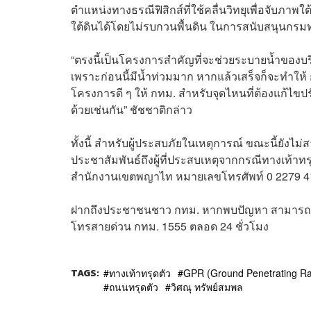
ตำแหน่งทางธรณีฟิสิกส์ที่ใช้คลื่นวิทยุเพื่อจับภาพใ
ใต้ดินได้โดยไม่รบกวนพื้นดิน ในการสนับสนุนกรมทาง
“ตรงนี้เป็นโครงการสำคัญที่จะช่วยระบายน้ำของบริ
เพราะก่อนนี้มีน้ำท่วมมาก หากแล้วเสร็จก็จะทำให้ 
โครงการดี ๆ ให้ กทม. สำหรับจุดไหนที่ต้องแก้ไขปร
ด้วยเช่นกัน” ชัชชาติกล่าว
ทั้งนี้ สำหรับผู้ประสบภัยในเหตุการณ์ ขณะนี้ย
ประชาสัมพันธ์ถึงผู้ที่ประสบเหตุจากกรณีทางเท้าท
สำนักงานเขตพญาไท หมายเลขโทรศัพท์ 0 2279 4
ฝากถึงประชาชนชาว กทม. หากพบปัญหา สามารถแจ้ง
โทรสายด่วน กทม. 1555 ตลอด 24 ชั่วโมง
TAGS:
ทางเท้าทรุดตัว
GPR (Ground Penetrating Ra
ถนนทรุดตัว
วิศณุ ทรัพย์สมพล