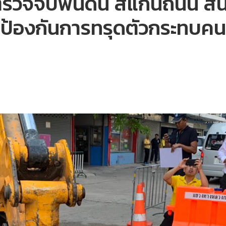
ร์ตรวจจับพื้นดิน สแกนถนน 
ิมป้องกันการทรุดตัวกระทบคน