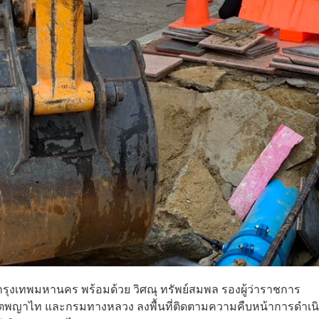
การกรุงเทพมหานคร พร้อมด้วย วิศณุ ทรัพย์สมพล รองผู้ว่าราชการ
ตพญาไท และกรมทางหลวง ลงพื้นที่ติดตามความคืบหน้าการดำเน