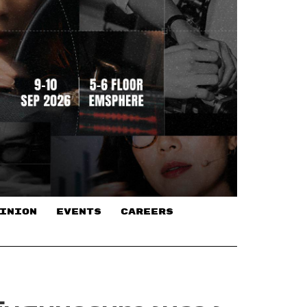
INION
EVENTS
CAREERS