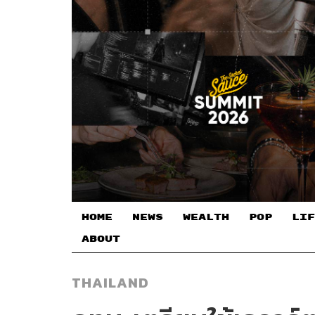
HOME
NEWS
WEALTH
POP
LIF
ABOUT
THAILAND