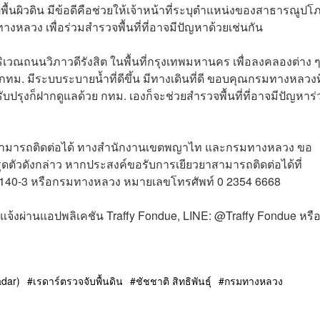
ต้พื้นผิวดิน มีข้อดีคือช่วยให้เจ้าหน้าที่ระบุตำแหน่งของสาธารณูปโ
หลวง เพื่อร่วมสำรวจพื้นที่ที่อาจมีปัญหาด้วยเช่นกัน
เวณถนนวิภาวดีรังสิต ในพื้นที่กรุงเทพมหานคร เพื่อลงคลองต่าง 
กทม. มีระบบระบายน้ำที่ดีขึ้น มีทางเดินที่ดี ขอบคุณกรมทางหลวงท
ับปรุงก็ฝากดูแลด้วย กทม. เองก็จะช่วยสำรวจพื้นที่ที่อาจมีปัญหาร
ังไม่สามารถติดต่อได้ ทางสำนักงานเขตพญาไท และกรมทางหลวง ขอ
รุดตัวดังกล่าว หากประสงค์ขอรับการเยียวยาสามารถติดต่อได้ที่
140-3 หรือกรมทางหลวง หมายเลขโทรศัพท์ 0 2354 6668
ผ่านแอปพลิเคชัน Traffy Fondue, LINE: @Traffy Fondue หรื
dar)
เรดาร์ตรวจจับพื้นดิน
ชัชชาติ สิทธิพันธุ์
กรมทางหลวง