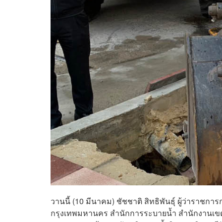
วานนี้ (10 มีนาคม) ชัชชาติ สิทธิพันธุ์ ผู้ว่าราช
กรุงเทพมหานคร สำนักการระบายน้ำ สำนักงานเข