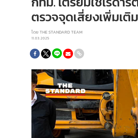
กทม. เตรียมใช้เรดา
ตรวจจุดเสี่ยงเพิ่มเต
โดย
THE STANDARD TEAM
11.03.2025