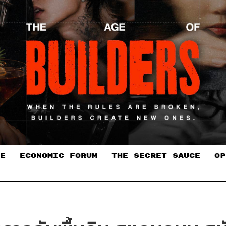
E
ECONOMIC FORUM
THE SECRET SAUCE​
OP