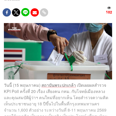
102
วันนี้ (15 พฤษภาคม)
สถาบันพระปกเกล้า
เปิดเผยผลสำรวจ
KPI Poll ครั้งที่ 20 เรื่อง เสียงคน กทม. กับโจทย์เมืองหลวง
และคุณสมบัติผู้ว่าฯ คนใหม่ที่อยากเห็น โดยสำรวจความคิด
เห็นประชาชนอายุ 18 ปีขึ้นไปในพื้นที่กรุงเทพมหานคร
จำนวน 1,600 ตัวอย่าง ระหว่างวันที่ 8-11 พฤษภาคม 2569