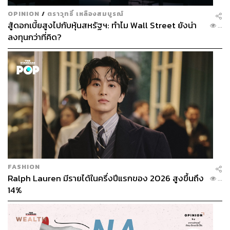
OPINION
/
ตราวุทธิ์ เหลืองสมบูรณ์
สู้ดอกเบี้ยสูงไปกับหุ้นสหรัฐฯ: ทำไม Wall Street ยังน่า
...
ลงทุนกว่าที่คิด?
FASHION
Ralph Lauren มีรายได้ในครึ่งปีแรกของ 2026 สูงขึ้นถึง
...
14%