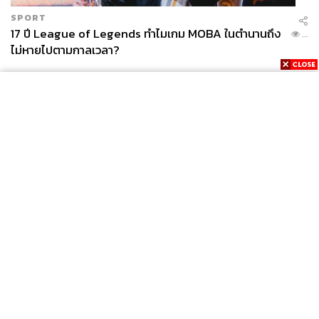
SPORT
17 ปี League of Legends ทำไมเกม MOBA ในตำนานถึง
...
ไม่หายไปตามกาลเวลา?
News
Wealth
Pop
Podcast
Video
Now
Opinion
Careers
Events
Privacy
About
Contact
Policy
FOR
ADVERTISING
MEMBERSHIP