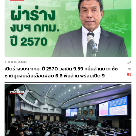
ABOUT THE AUTHOR
THE STANDARD TEAM
กองบรรณาธิการ THE STANDARD
THAILAND
เปิดร่างงบฯ กทม. ปี 2570 วงเงิน 9.39 หมื่นล้านบาท ชัช
95
ชาติลุยงบเส้นเลือดฝอย 6.6 พันล้าน พร้อมเปิด 9
ยุทธศาสตร์พัฒนาเมือง