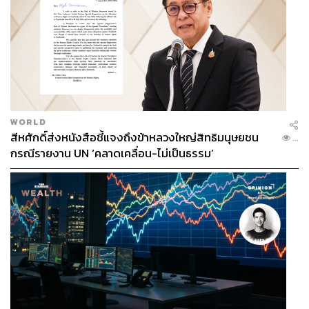
WORLD
สีหศักดิ์ส่งหนังสือชี้แจงถึงข้าหลวงใหญ่สิทธิมนุษยชน
...
กรณีรายงาน UN ‘คลาดเคลื่อน-ไม่เป็นธรรม’