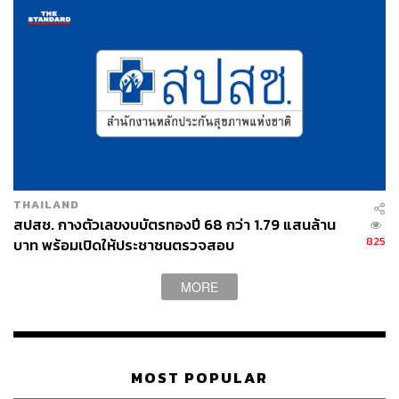
เย็นตรงจากโรงงาน [ADVERTORIAL]
THAILAND
สปสช. กางตัวเลขงบบัตรทองปี 68 กว่า 1.79 แสนล้าน
825
บาท พร้อมเปิดให้ประชาชนตรวจสอบ
MORE
MOST POPULAR