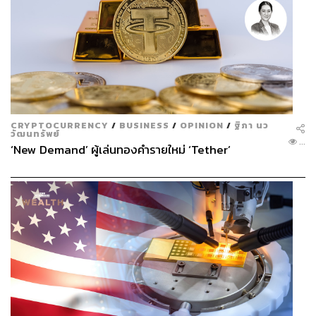
CRYPTOCURRENCY
/
BUSINESS
/
OPINION
/
ฐิภา นว
วัฒนทรัพย์
...
‘New Demand’ ผู้เล่นทองคำรายใหม่ ‘Tether’