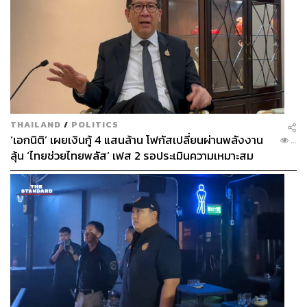
THAILAND
/
POLITICS
‘เอกนิติ’ เผยเงินกู้ 4 แสนล้าน โฟกัสเปลี่ยนผ่านพลังงาน
...
ลุ้น ‘ไทยช่วยไทยพลัส’ เฟส 2 รอประเมินความเหมาะสม