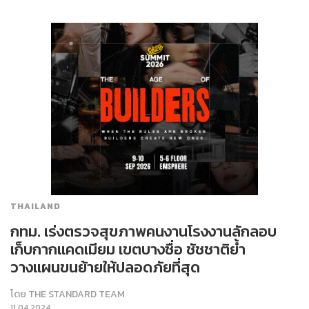
THAILAND
กทม. เร่งตรวจสุขภาพคนงานโรงงานลักลอบ
เก็บกากแคดเมียม เขตบางซื่อ ชัชชาติย้ำ
วางแผนขนย้ายให้ปลอดภัยที่สุด
โดย
THE STANDARD TEAM
11.04.2024