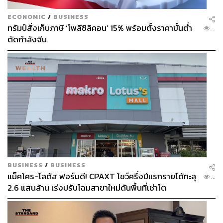
ECONOMIC
/
BUSINESS
ทรัมป์สั่งเก็บภาษี ‘โพลีซิลิคอน’ 15% พร้อมตั้งราคาขั้นต่ำ
...
ตัดกำลังจีน
BUSINESS
/
BUSINESS
แม็คโคร-โลตัส ฟอร์มดี! CPAXT โชว์ครึ่งปีแรกรายได้ทะลุ
...
2.6 แสนล้าน เร่งปรับโฉมสาขาใหม่ดันพื้นที่เช่าโต