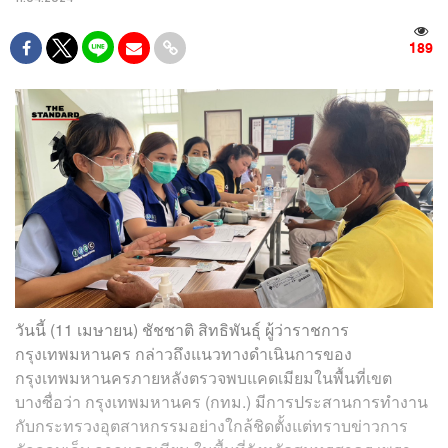
189
วันนี้ (11 เมษายน) ชัชชาติ สิทธิพันธุ์ ผู้ว่าราชการ
กรุงเทพมหานคร กล่าวถึงแนวทางดำเนินการของ
กรุงเทพมหานครภายหลังตรวจพบแคดเมียมในพื้นที่เขต
บางซื่อว่า กรุงเทพมหานคร (กทม.) มีการประสานการทำงาน
กับกระทรวงอุตสาหกรรมอย่างใกล้ชิดตั้งแต่ทราบข่าวการ