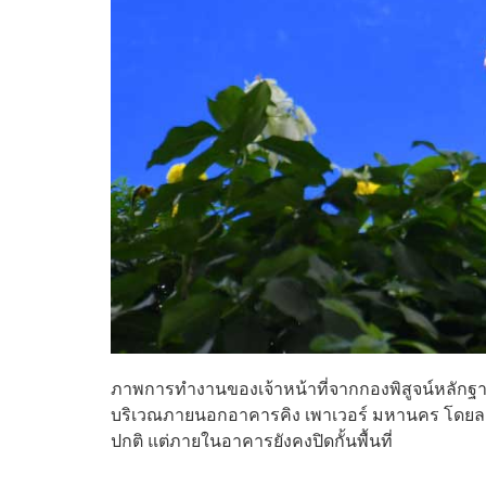
ภาพการทำงานของเจ้าหน้าที่จากกองพิสูจน์หลักฐานท
บริเวณภายนอกอาคารคิง เพาเวอร์ มหานคร โดยละ
ปกติ แต่ภายในอาคารยังคงปิดกั้นพื้นที่