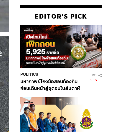
EDITOR'S PICK
POLITICS
536
มหากาพย์โกงข้อสอบท้องถิ่น
ก่อนเดินหน้าสู่จุดจบในสัปดาห์
นี้