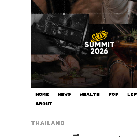
HOME
NEWS
WEALTH
POP
LIF
ABOUT
THAILAND