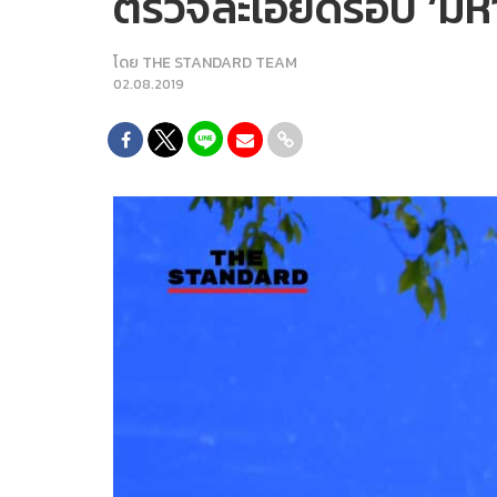
ตรวจละเอียดรอบ ‘มห
โดย
THE STANDARD TEAM
02.08.2019