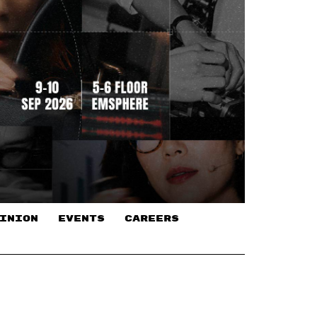
INION
EVENTS
CAREERS