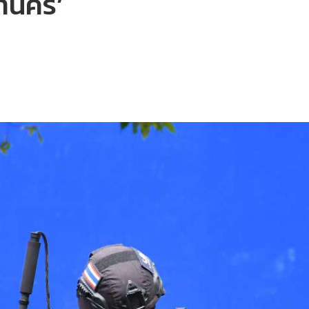
านคร’