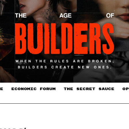
E
ECONOMIC FORUM
THE SECRET SAUCE​
OP