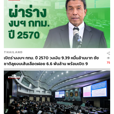
THAILAND
เปิดร่างงบฯ กทม. ปี 2570 วงเงิน 9.39 หมื่นล้านบาท ชัช
75
ชาติลุยงบเส้นเลือดฝอย 6.6 พันล้าน พร้อมเปิด 9
ยุทธศาสตร์พัฒนาเมือง