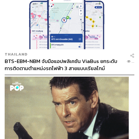
THAILAND
BTS-EBM-NBM จับมือแอปพลิเคชัน ViaBus ยกระดับ
...
การติดตามตำแหน่งรถไฟฟ้า 3 สายแบบเรียลไทม์