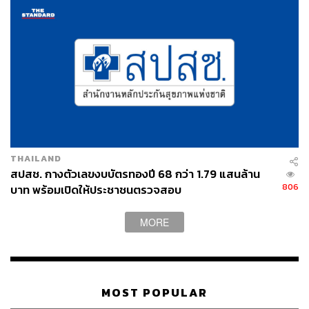
เย็นตรงจากโรงงาน [ADVERTORIAL]
THAILAND
สปสช. กางตัวเลขงบบัตรทองปี 68 กว่า 1.79 แสนล้าน
806
บาท พร้อมเปิดให้ประชาชนตรวจสอบ
MORE
MOST POPULAR