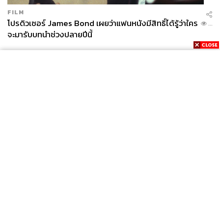
FILM
โปรดิวเซอร์ James Bond เผยว่าแฟนหนังมีสิทธิ์ได้รู้ว่าใคร
...
จะมารับบทนำช่วงปลายปีนี้
News
Wealth
Pop
Podcast
Video
Now
Opinion
Careers
Events
Privacy
About
Contact
Policy
FOR
ADVERTISING
MEMBERSHIP