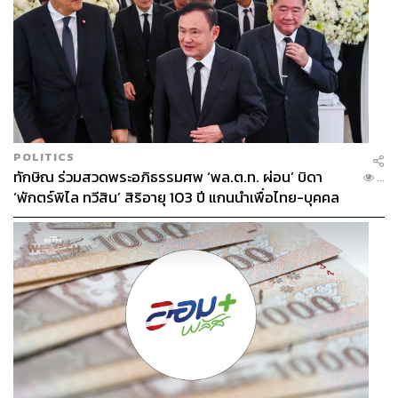
POLITICS
ทักษิณ ร่วมสวดพระอภิธรรมศพ ‘พล.ต.ท. ผ่อน’ บิดา
...
‘พักตร์พิไล ทวีสิน’ สิริอายุ 103 ปี แกนนำเพื่อไทย-บุคคล
หลากวงการร่วมอาลัย