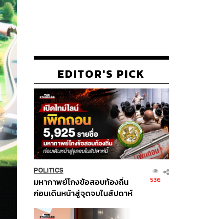
EDITOR'S PICK
POLITICS
536
มหากาพย์โกงข้อสอบท้องถิ่น
ก่อนเดินหน้าสู่จุดจบในสัปดาห์
นี้