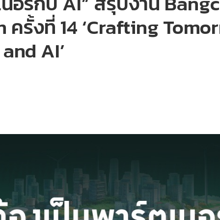
ตเนอร์กับ AI” สรุปงาน Bang
ครั้งที่ 14 ‘Crafting Tomo
 and AI’