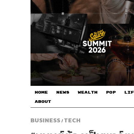
HOME
NEWS
WEALTH
POP
LIF
ABOUT
BUSINESS
TECH
/