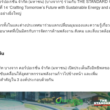
ก คอร์ปอเรชั่น จำกัด (มหาชน) (บางจากฯ) ร่วมกับ THE STANDARD จ
่ 14 ‘Crafting Tomorrow’s Future with Sustainable Energy and 
ย่างยิ่งใหญ่
รทั้งในและต่างประเทศมาร่วมแลกเปลี่ยนมุมมองและความรู้เกี่ยว
าคตที่เป็นมิตรกับการจัดการด้านพลังงาน สังคม และสิ่งแวดล้อ
ยืน
 บางจาก คอร์ปอเรชั่น จำกัด (มหาชน) เปิดประเด็นถึงอิทธิพลขอ
ขับเคลื่อนให้อุตสาหกรรมพลังงานก้าวไปข้างหน้า และเพิ่ม
ยสำคัญใน 3 องค์ประกอบด้วยกัน