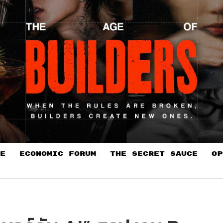
E
ECONOMIC FORUM
THE SECRET SAUCE​
OP