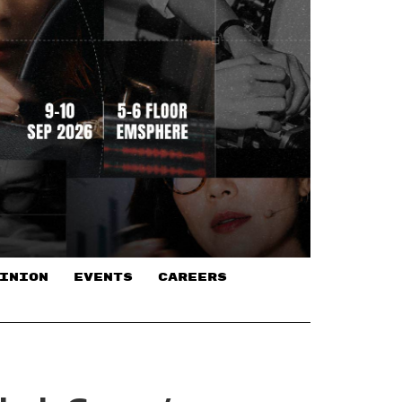
INION
EVENTS
CAREERS