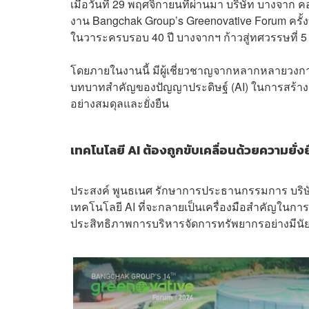
เมื่อวันที่ 29 พฤศจิกายนที่ผ่านมา บริษัท บางจา
งาน Bangchak Group’s Greenovative Forum ครั้งที
ในวาระครบรอบ 40 ปี บางจากฯ ก้าวสู่ทศวรรษที่ 5 อ
โดยภายในงานนี้ มีผู้เชี่ยวชาญจากหลากหลายวงกา
บทบาทสำคัญของปัญญาประดิษฐ์ (AI) ในการสร้างอน
อย่างสมดุลและยั่งยืน
เทคโนโลยี AI ต้องถูกขับเคลื่อนด้วยความยั่ง
ประสงค์ พูนธเนศ รักษาการประธานกรรมการ บริษัท
เทคโนโลยี AI ที่จะกลายเป็นเครื่องมือสำคัญในการ
ประสิทธิภาพการบริหารจัดการทรัพยากรอย่างมีนั