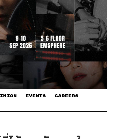
INION
EVENTS
CAREERS