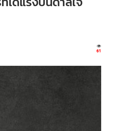
ี่ได้แรงบันดาลใจ
61