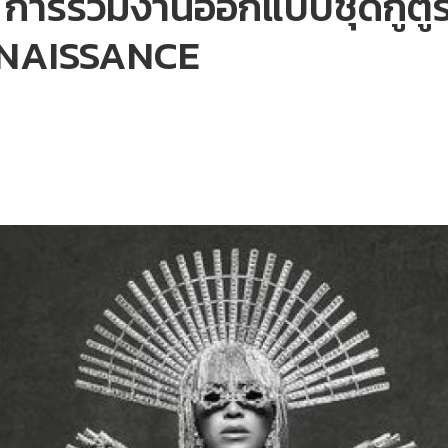
ารร่วมงานออกแบบชุดกูตูร์ท
RENAISSANCE