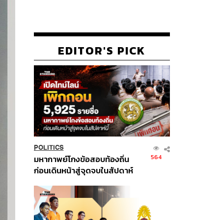
EDITOR'S PICK
POLITICS
564
มหากาพย์โกงข้อสอบท้องถิ่น
ก่อนเดินหน้าสู่จุดจบในสัปดาห์
นี้