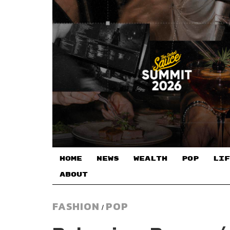
HOME
NEWS
WEALTH
POP
LIF
ABOUT
FASHION
POP
/