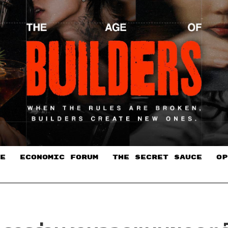
E
ECONOMIC FORUM
THE SECRET SAUCE​
OP