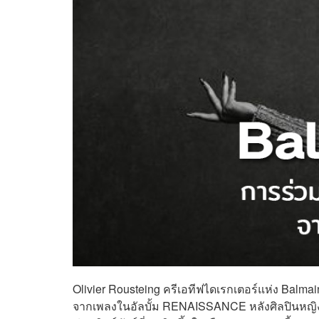
Olivier Rousteing ครีเอทีฟไดเรกเตอร์แห่ง
Balmai
จากเพลงในอัลบั้ม RENAISSANCE หลังศิลปินหญิงแห่