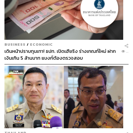
BUSINESS
/
ECONOMIC
เดินหน้าปราบทุนเทา! ธปท. เปิดเฮียริง ร่างเกณฑ์ใหม่ ฝาก
...
เงินเกิน 5 ล้านบาท แบงก์ต้องตรวจสอบ
THAILAND