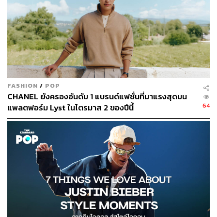
FASHION
/
POP
CHANEL ยังครองอันดับ 1 แบรนด์แฟชั่นที่มาแรงสุดบน
64
แพลตฟอร์ม Lyst ในไตรมาส 2 ของปีนี้