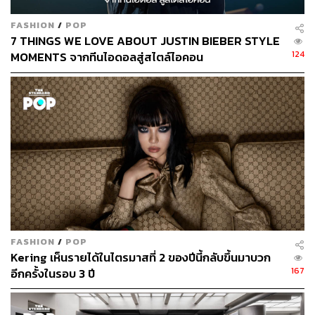
FASHION
/
POP
7 THINGS WE LOVE ABOUT JUSTIN BIEBER STYLE
124
MOMENTS จากทีนไอดอลสู่สไตล์ไอคอน
FASHION
/
POP
Kering เห็นรายได้ในไตรมาสที่ 2 ของปีนี้กลับขึ้นมาบวก
167
อีกครั้งในรอบ 3 ปี