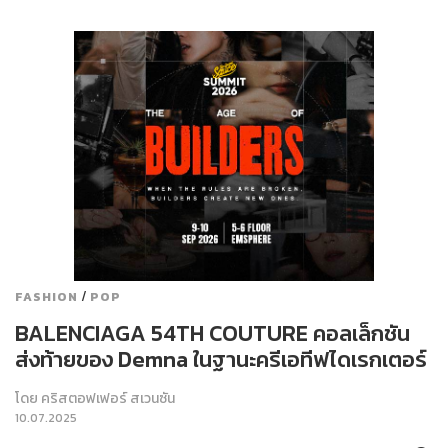
/
FASHION
POP
BALENCIAGA 54TH COUTURE คอลเล็กชัน
ส่งท้ายของ Demna ในฐานะครีเอทีฟไดเรกเตอร์
โดย
คริสตอฟเฟอร์ สเวนซัน
10.07.2025