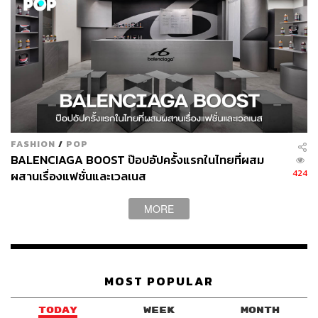
FASHION
/
POP
BALENCIAGA BOOST ป๊อปอัปครั้งแรกในไทยที่ผสม
424
ผสานเรื่องแฟชั่นและเวลเนส
MORE
MOST POPULAR
TODAY
WEEK
MONTH