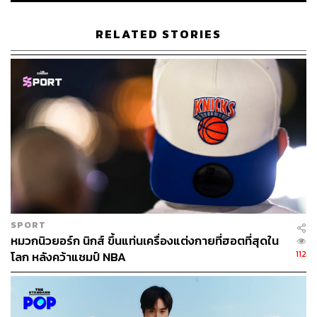
งดงามของวงการนี้ยังอยู่ได้ไปอีกนาน
RELATED STORIES
SPORT
หมวกนิวยอร์ก นิกส์ ขึ้นแท่นเครื่องแต่งกายที่ฮอตที่สุดใน
112
โลก หลังคว้าแชมป์ NBA