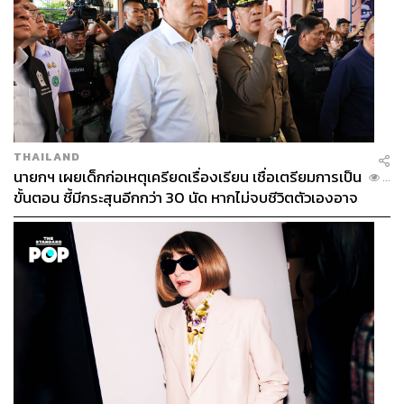
THAILAND
นายกฯ เผยเด็กก่อเหตุเครียดเรื่องเรียน เชื่อเตรียมการเป็น
...
ขั้นตอน ชี้มีกระสุนอีกกว่า 30 นัด หากไม่จบชีวิตตัวเองอาจ
สูญเสียเพิ่ม