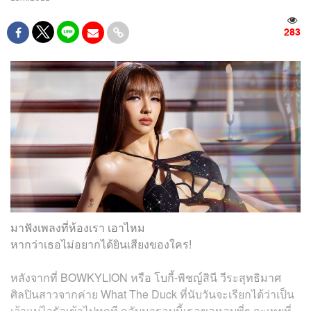
283
มาฟังเพลงที่ห้องเรา เอาไหม
หากว่าเธอไม่อยากได้ยินเสียงของใคร!
หลังจากที่ BOWKYLION หรือ โบกี้-พิชญ์สินี วีระสุทธิมาศ
ศิลปินสาวจากค่าย What The Duck ที่นับวันจะเรียกได้ว่าเป็น
เจ้าแม่ไวรัลเข้าไปทุกที กลับมารอบนี้เธอขอหลบพี่ๆ กะเทยที่