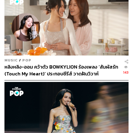
MUSIC
/
POP
หลิงหลิง-ออม คว้าตัว BOWKYLION ร้องเพลง ‘สัมผัสรัก
143
(Touch My Heart)’ ประกอบซีรีส์ วาดฝันวิวาห์