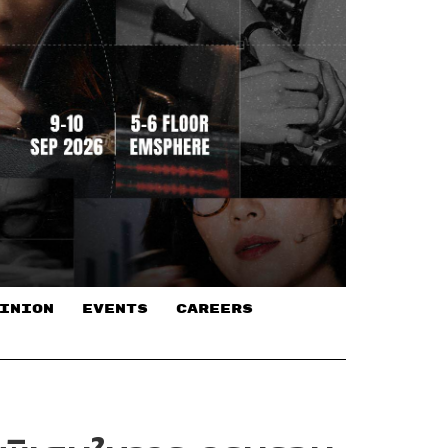
INION
EVENTS
CAREERS