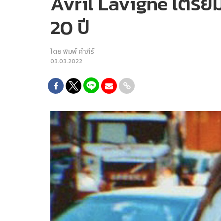
Avril Lavigne เตรีย
20 ปี
โดย
พิมพ์ คำภีร์
03.03.2022