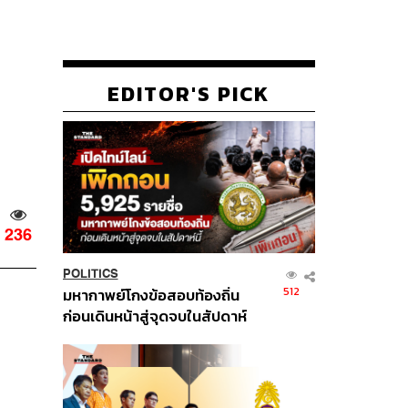
EDITOR'S PICK
236
POLITICS
512
มหากาพย์โกงข้อสอบท้องถิ่น
ก่อนเดินหน้าสู่จุดจบในสัปดาห์
นี้