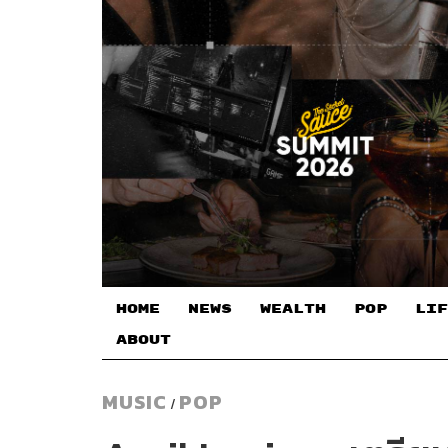
HOME
NEWS
WEALTH
POP
LIF
ABOUT
MUSIC
POP
/