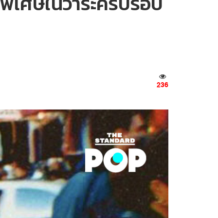
ชันพิเศษในวาระครบรอบ
236