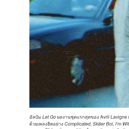
อัลบัม
Let Go
ผลงานชุดแรกสุดของ Avril Lavigne (แอว
ด้วยเพลงฮิตอย่าง
Complicated
,
Sk8er Boi
,
I’m Wi