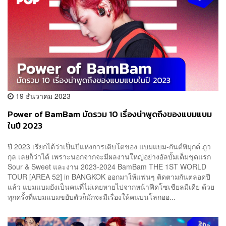
19 ธันวาคม 2023
Power of BamBam มัดรวม 10 เรื่องน่าพูดถึงของแบมแบม
ในปี 2023
ปี 2023 เรียกได้ว่าเป็นปีแห่งการเติบโตของ แบมแบม-กันต์พิมุกต์ ภูว
กุล เลยก็ว่าได้ เพราะนอกจากจะมีผลงานใหญ่อย่างอัลบั้มเต็มชุดแรก
Sour & Sweet และงาน 2023-2024 BamBam THE 1ST WORLD
TOUR [AREA 52] in BANGKOK ออกมาให้แฟนๆ ติดตามกันตลอดปี
แล้ว แบมแบมยังเป็นคนที่ไม่เคยหายไปจากหน้าฟีดโซเชียลมีเดีย ด้วย
ทุกครั้งที่แบมแบมขยับตัวก็มักจะมีเรื่องให้คนบนโลกออ...