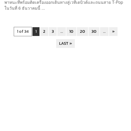
พาหนะที่พร้อมติดเครื่องออกเดินทางสู่เวทีเดบิวต์และถนนสาย T-Pop
ในวันที่ 6 ธันวาคมนี้ ...
1 of 34
1
2
3
...
10
20
30
...
»
LAST »