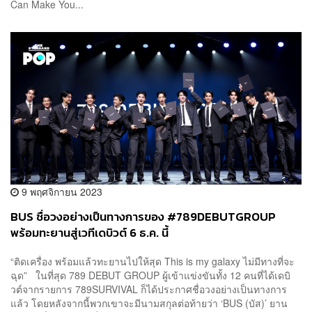
Can Make You...
9 พฤศจิกายน 2023
BUS ชื่อวงอย่างเป็นทางการของ #789DEBUTGROUP
พร้อมทะยานสู่เวทีเดบิวต์ 6 ธ.ค. นี้
“ติดเครื่อง พร้อมแล้วทะยานไปให้สุด This is my galaxy ไม่มีทางที่จะ
ฉุด” ในที่สุด 789 DEBUT GROUP ผู้เข้าแข่งขันทั้ง 12 คนที่ได้เดบิ
วต์จากรายการ 789SURVIVAL ก็ได้ประกาศชื่อวงอย่างเป็นทางการ
แล้ว โดยหลังจากนี้พวกเขาจะมีนามสกุลต่อท้ายว่า ‘BUS (บัส)’ ยาน