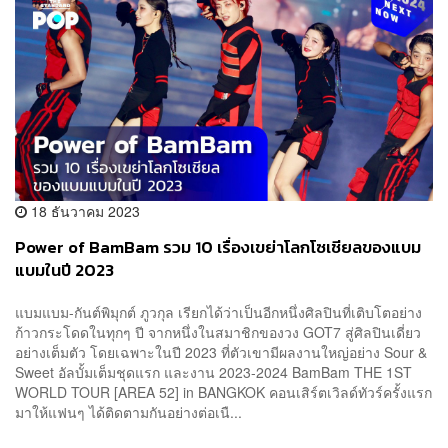
18 ธันวาคม 2023
Power of BamBam รวม 10 เรื่องเขย่าโลกโซเชียลของแบม
แบมในปี 2023
แบมแบม-กันต์พิมุกต์ ภูวกุล เรียกได้ว่าเป็นอีกหนึ่งศิลปินที่เติบโตอย่าง
ก้าวกระโดดในทุกๆ ปี จากหนึ่งในสมาชิกของวง GOT7 สู่ศิลปินเดี่ยว
อย่างเต็มตัว โดยเฉพาะในปี 2023 ที่ตัวเขามีผลงานใหญ่อย่าง Sour &
Sweet อัลบั้มเต็มชุดแรก และงาน 2023-2024 BamBam THE 1ST
WORLD TOUR [AREA 52] in BANGKOK คอนเสิร์ตเวิลด์ทัวร์ครั้งแรก
มาให้แฟนๆ ได้ติดตามกันอย่างต่อเนื...