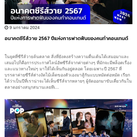
9 มกราคม 2024
อนาคตซีรีส์วาย 2567 ปีแห่งการฟาดฟันของคนทำคอนเทนต์
ในยุคที่ซีรีส์วายล้นตลาด สิ่งที่ยังคงสร้างความตื่นเต้นได้เสมอมาและ
เสมอไปก็คือการประกาศไลน์อัพซีรีส์จากค่ายต่างๆ ที่มักจะมีพล็อตเรื่อง
และแนวทางใหม่ๆ มาให้ได้เห็นกันอยู่ตลอด โดยเฉพาะปี 2567 ที่
บรรดาค่ายซีรีส์ต่างงัดไม้เด็ดของตัวเองมาสู้กันแบบหมัดต่อหมัด เรียก
ได้ว่าเป็นปีที่เราน่าจะได้เห็นซีรีส์จากหลายๆ ผู้จัดออกมาขับเคี่ยวกันใน
ตลาดอย่างสนุกสนานเลยทีเ...