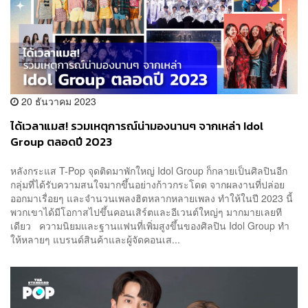
20 ธันวาคม 2023
ได้เวลาแมส! รวมเหตุการณ์น่ามองนานๆ จากเหล่า Idol
Group ตลอดปี 2023
หลังกระแส T-Pop จุดติดมาพักใหญ่ Idol Group ก็กลายเป็นศิลปินอีก
กลุ่มที่ได้รับความสนใจมากขึ้นอย่างก้าวกระโดด จากผลงานที่ปล่อย
ออกมาเรื่อยๆ และจำนวนเพลงฮิตหลากหลายเพลง ทำให้ในปี 2023 นี้
พวกเขาได้มีโอกาสไปขึ้นคอนเสิร์ตและอีเวนต์ใหญ่ๆ มากมายเลยที
เดียว ความนิยมและฐานแฟนที่เพิ่มสูงขึ้นของศิลปิน Idol Group ทำ
ให้หลายๆ แบรนด์สินค้าและผู้จัดคอนเส...