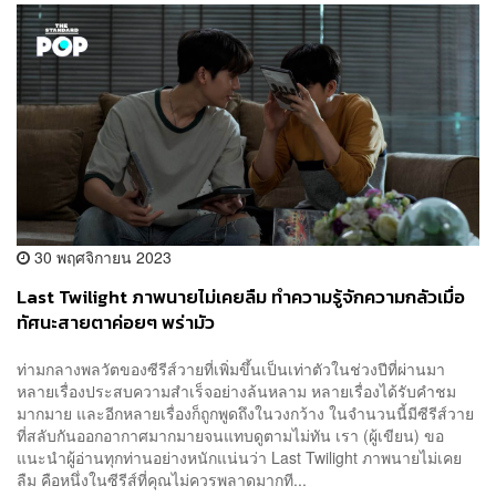
30 พฤศจิกายน 2023
Last Twilight ภาพนายไม่เคยลืม ทำความรู้จักความกลัวเมื่อ
ทัศนะสายตาค่อยๆ พร่ามัว
ท่ามกลางพลวัตของซีรีส์วายที่เพิ่มขึ้นเป็นเท่าตัวในช่วงปีที่ผ่านมา
หลายเรื่องประสบความสำเร็จอย่างล้นหลาม หลายเรื่องได้รับคำชม
มากมาย และอีกหลายเรื่องก็ถูกพูดถึงในวงกว้าง ในจำนวนนี้มีซีรีส์วาย
ที่สลับกันออกอากาศมากมายจนแทบดูตามไม่ทัน เรา (ผู้เขียน) ขอ
แนะนำผู้อ่านทุกท่านอย่างหนักแน่นว่า Last Twilight ภาพนายไม่เคย
ลืม คือหนึ่งในซีรีส์ที่คุณไม่ควรพลาดมากที...