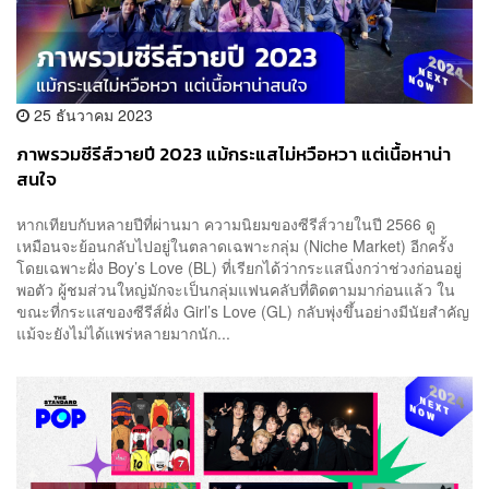
25 ธันวาคม 2023
ภาพรวมซีรีส์วายปี 2023 แม้กระแสไม่หวือหวา แต่เนื้อหาน่า
สนใจ
หากเทียบกับหลายปีที่ผ่านมา ความนิยมของซีรีส์วายในปี 2566 ดู
เหมือนจะย้อนกลับไปอยู่ในตลาดเฉพาะกลุ่ม (Niche Market) อีกครั้ง
โดยเฉพาะฝั่ง Boy’s Love (BL) ที่เรียกได้ว่ากระแสนิ่งกว่าช่วงก่อนอยู่
พอตัว ผู้ชมส่วนใหญ่มักจะเป็นกลุ่มแฟนคลับที่ติดตามมาก่อนแล้ว ใน
ขณะที่กระแสของซีรีส์ฝั่ง Girl’s Love (GL) กลับพุ่งขึ้นอย่างมีนัยสำคัญ
แม้จะยังไม่ได้แพร่หลายมากนัก...