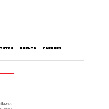
INION
EVENTS
CAREERS
nfluence
จทางทะเล