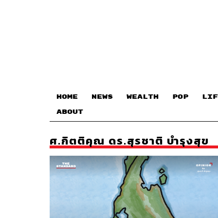
HOME
NEWS
WEALTH
POP
LIF
ABOUT
ศ.กิตติคุณ ดร.สุรชาติ บำรุงสุข