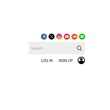
LOG IN
SIGN UP