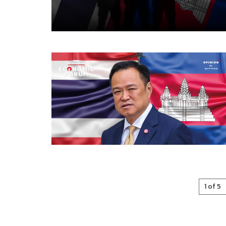
1 of 5