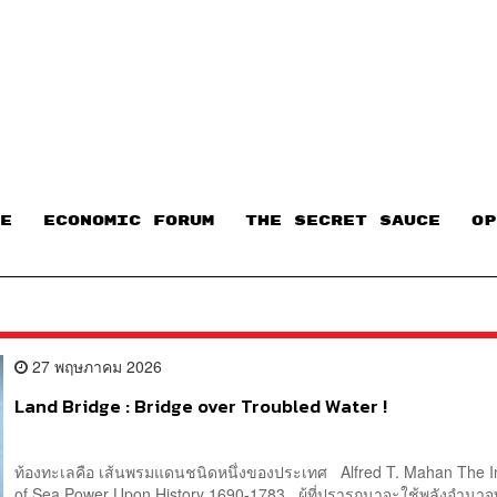
E
ECONOMIC FORUM
THE SECRET SAUCE​
OP
27 พฤษภาคม 2026
Land Bridge : Bridge over Troubled Water !
ท้องทะเลคือ เส้นพรมแดนชนิดหนึ่งของประเทศ Alfred T. Mahan The I
of Sea Power Upon History 1690-1783 ผู้ที่ปรารถนาจะใช้พลังอำนา