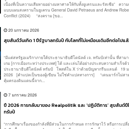
เนื่องที่เป็นความเสียหายอย่างมหาศาลให้กับทั้งยูเครนและรัสเซีย” ความ
แบบแผนสงครามในยูเครน General David Petraeus and Andrew Robe
Conflict (2024) “สงคราม [ขอ...
20 มกราคม 2026
สุขสันต์วันเกิด 1 ปีรัฐบาลทรัมป์ กับโลกที่ไม่เหมือนเดิมอีกต่อไปแล้
“มีแต่สหรัฐอเมริกาภายใต้ประธานาธิบดีโดนัลด์ เจ. ทรัมป์เท่านั้น ที่สาม
เกม [การเมืองระหว่างประเทศ] ได้ และเล่นได้อย่างประสบความสำเร็จด
ประธานาธิบดีโดนัลด์ ทรัมป์ โพสต์ใน X ว่าด้วยปัญหากรีนแลนด์ 19
2026 [คำแปลเป็นของผู้เขียน ไม่ใช่คำแปลทางการ] “เดนมาร์กไม่สา
คุ้มครองดินแดนนี้จาก...
7 มกราคม 2026
ปี 2026 การกลับมาของ Realpolitik และ ‘ปฏิบัติการ’ สุขสันต์ปี
ทรัมป์
“การศึกษาเรื่องของกำลังที่มีส่วนในการกำหนด การรักษาไว้ หรือการเปล