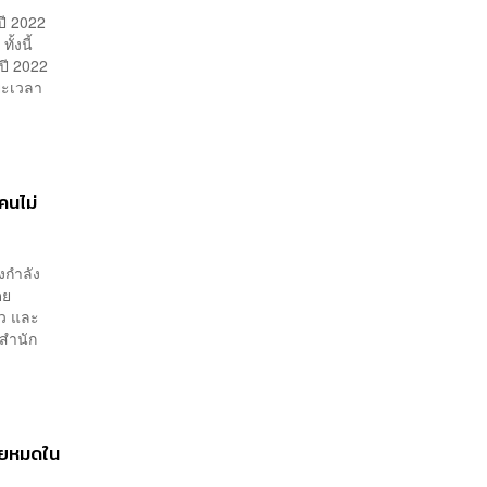
ปี 2022
ั้งนี้
ปี 2022
ยะเวลา
คนไม่
องกำลัง
ดย
าว และ
 สำนัก
ะลายหมดใน