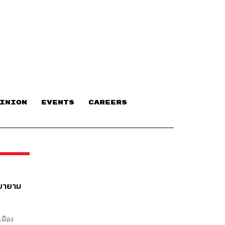
INION
EVENTS
CAREERS
พยายาม
เมือง