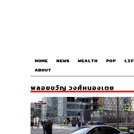
HOME
NEWS
WEALTH
POP
LIF
ABOUT
พลอยขวัญ วงศ์หนองเตย