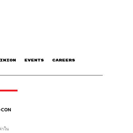
INION
EVENTS
CAREERS
N-CON
ค่าใน