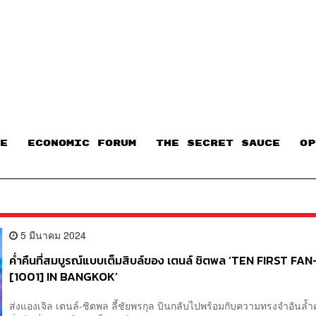
E
ECONOMIC FORUM
THE SECRET SAUCE​
OP
5 มีนาคม 2024
ค่ำคืนที่สมบูรณ์แบบเต็มสิบล์ของ เตนล์ ชิตพล ‘TEN FIRST FA
[1001] IN BANGKOK’
ส่งแองเจิล เตนล์-ชิตพล ลี้ชัยพรกุล บินกลับไปพร้อมกับความทรงจำอันล้ำ