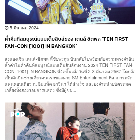
5 มีนาคม 2024
ค่ำคืนที่สมบูรณ์แบบเต็มสิบล์ของ เตนล์ ชิตพล ‘TEN FIRST
FAN-CON [1001] IN BANGKOK’
ส่งแองเจิล เตนล์-ชิตพล ลี้ชัยพรกุล บินกลับไปพร้อมกับความทรงจำอัน
ล้ำค่าในค่ำคืนที่สมบูรณ์แบบเต็มสิบล์กับงาน 2024 TEN FIRST FAN-
CON [1001] IN BANGKOK ที่จัดขึ้นเมื่อวันที่ 2-3 มีนาคม 2567 โดยถือ
เป็นศิลปินชายเดี่ยวคนแรกของค่าย SM Entertainment ที่สามารถจัด
แฟนคอนเดี่ยว ณ อิมแพ็ค อารีน่า ได้สำเร็จ และยังจำหน่ายบัตรหมด
เกลี้ยงทั้งสองรอบการแสดง ซึ่งมีผู้ชม...