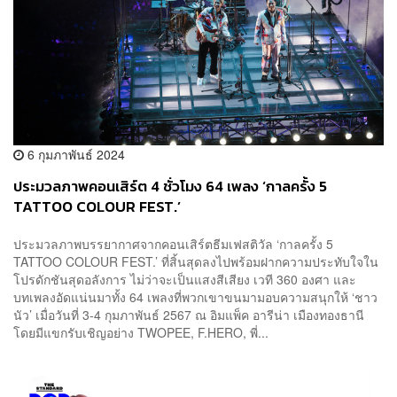
6 กุมภาพันธ์ 2024
ประมวลภาพคอนเสิร์ต 4 ชั่วโมง 64 เพลง ‘กาลครั้ง 5
TATTOO COLOUR FEST.’
ประมวลภาพบรรยากาศจากคอนเสิร์ตธีมเฟสติวัล ‘กาลครั้ง 5
TATTOO COLOUR FEST.’ ที่สิ้นสุดลงไปพร้อมฝากความประทับใจใน
โปรดักชันสุดอลังการ ไม่ว่าจะเป็นแสงสีเสียง เวที 360 องศา และ
บทเพลงอัดแน่นมาทั้ง 64 เพลงที่พวกเขาขนมามอบความสนุกให้ ‘ชาว
นัว’ เมื่อวันที่ 3-4 กุมภาพันธ์ 2567 ณ อิมแพ็ค อารีน่า เมืองทองธานี
โดยมีแขกรับเชิญอย่าง TWOPEE, F.HERO, พี่...