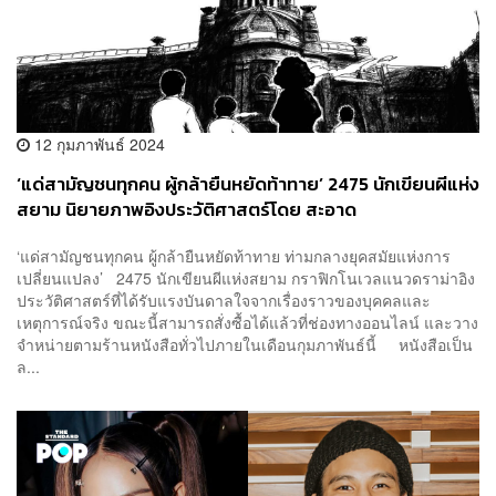
12 กุมภาพันธ์ 2024
‘แด่สามัญชนทุกคน ผู้กล้ายืนหยัดท้าทาย’ 2475 นักเขียนผีแห่ง
สยาม นิยายภาพอิงประวัติศาสตร์โดย สะอาด
‘แด่สามัญชนทุกคน ผู้กล้ายืนหยัดท้าทาย ท่ามกลางยุคสมัยแห่งการ
เปลี่ยนแปลง’ 2475 นักเขียนผีแห่งสยาม กราฟิกโนเวลแนวดราม่าอิง
ประวัติศาสตร์ที่ได้รับแรงบันดาลใจจากเรื่องราวของบุคคลและ
เหตุการณ์จริง ขณะนี้สามารถสั่งซื้อได้แล้วที่ช่องทางออนไลน์ และวาง
จำหน่ายตามร้านหนังสือทั่วไปภายในเดือนกุมภาพันธ์นี้ หนังสือเป็น
ล...