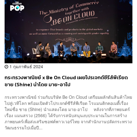
1 กุมภาพันธ์ 2024
กระทรวงพาณิชย์ x Be On Cloud เผยโปรเจกต์ซีรีส์พีเรียด
ชาย (Shine) นำโดย มาย-อาโป
กระทรวงพาณิชย์ ร่วมกับบริษัท Be On Cloud เตรียมผลักดันสินค้าไทย
ไปสู่เวทีโลก พร้อมเปิดตัวโปรเจกต์ซีรีส์พีเรียด โรแมนติกคอเมดี้เรื่อง
ใหม่ชื่อ ชาย (Shine) นำแสดงโดย มาย-อาโป หลังจากที่ภาพยนตร์
เรื่อง แมนสรวง (2566) ได้รับการสนับสนุนงบประมาณในการสร้าง
ภาพยนตร์เพื่อส่งเสริมซอฟต์พาวเวอร์ไทย จากสำนักงานปลัดกระทรวง
วัฒนธรรมไปเมื่อปี...