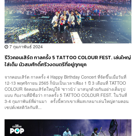
7 กุมภาพันธ์ 2024
รีวิวคอนเสิร์ต กาลครั้ง 5 TATTOO COLOUR FEST. เล่นใหญ่
ใส่เต็ม นัวสมศักดิ์ศรีวงดนตรีที่อยู่ทุกยุค
จากคอนเสิร์ต กาลครั้ง 4 Happy Birthday Concert ที่จัดขึ้นเมื่อวันที่
12-13 พฤศจิกายน 2565 ก็นับเป็นเวลาเพียง 1 ปี 3 เดือนที่ TATTOO
COLOUR จัดคอนเสิร์ตใหญ่ให้ ‘ชาวนัว’ มาสนุกด้วยกันอย่างเต็มรูป
แบบ กับงานที่มีชื่อว่า กาลครั้ง 5 TATTOO COLOUR FEST. ในวันที่
3-4 กุมภาพันธ์ที่ผ่านมา ครั้งนี้พวกเขาเพิ่มสเกลมาเล่นใหญ่ตามคอน
เซปต์เฟสติวัลกันที...