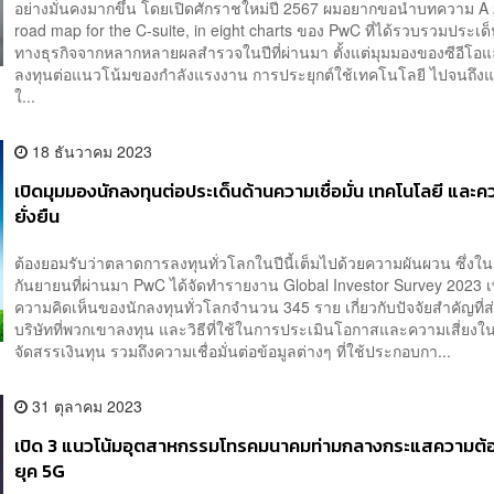
อย่างมั่นคงมากขึ้น โดยเปิดศักราชใหม่ปี 2567 ผมอยากขอนำบทความ A
road map for the C-suite, in eight charts ของ PwC ที่ได้รวบรวมประเ
ทางธุรกิจจากหลากหลายผลสำรวจในปีที่ผ่านมา ตั้งแต่มุมมองของซีอีโอแ
ลงทุนต่อแนวโน้มของกำลังแรงงาน การประยุกต์ใช้เทคโนโลยี ไปจนถึง
ใ...
18 ธันวาคม 2023
เปิดมุมมองนักลงทุนต่อประเด็นด้านความเชื่อมั่น เทคโนโลยี และค
ยั่งยืน
ต้องยอมรับว่าตลาดการลงทุนทั่วโลกในปีนี้เต็มไปด้วยความผันผวน ซึ่งใน
กันยายนที่ผ่านมา PwC ได้จัดทำรายงาน Global Investor Survey 2023 เพ
ความคิดเห็นของนักลงทุนทั่วโลกจำนวน 345 ราย เกี่ยวกับปัจจัยสำคัญที่ส
บริษัทที่พวกเขาลงทุน และวิธีที่ใช้ในการประเมินโอกาสและความเสี่ยงใ
จัดสรรเงินทุน รวมถึงความเชื่อมั่นต่อข้อมูลต่างๆ ที่ใช้ประกอบกา...
31 ตุลาคม 2023
เปิด 3 แนวโน้มอุตสาหกรรมโทรคมนาคมท่ามกลางกระแสความต้
ยุค 5G