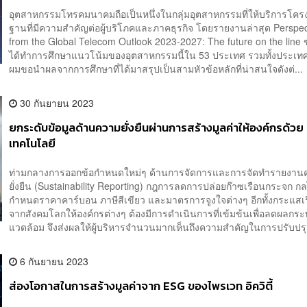
อุตสาหกรรมโทรคมนาคมถือเป็นหนึ่งในกลุ่มอุตสาหกรรมที่ให้บริการโครง
ฐานที่มีความสำคัญต่อผู้บริโภคและภาคธุรกิจ โดยรายงานล่าสุด Perspec
from the Global Telecom Outlook 2023-2027: The future on the line
ได้ทำการศึกษาแนวโน้มของอุตสาหกรรมนี้ใน 53 ประเทศ รวมทั้งประเท
ผมขอนำผลจากการศึกษาที่ได้มาสรุปเป็นสามหัวข้อหลักที่น่าสนใจดังต่...
30 กันยายน 2023
ยกระดับข้อมูลด้านความยั่งยืนผ่านการสร้างมูลค่าให้องค์กรด้วย
เทคโนโลยี
ท่ามกลางการออกข้อกำหนดใหม่ๆ ด้านการจัดการและการจัดทำรายงาน
ยั่งยืน (Sustainability Reporting) กฎการลดการปล่อยก๊าซเรือนกระจก ก
กำหนดราคาคาร์บอน ภาษีสีเขียว และมาตรการจูงใจต่างๆ อีกทั้งกระแสเร
จากสังคมโลกให้องค์กรต่างๆ ต้องมีการดำเนินการที่เข้มข้นเพื่อลดผลกระท
แวดล้อม จึงส่งผลให้ผู้บริหารจำนวนมากเห็นถึงความสำคัญในการปรับปรุ
6 กันยายน 2023
ส่องโอกาสในการสร้างมูลค่าจาก ESG ของไพรเวท อิควิตี้