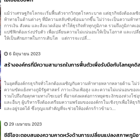
แม้ว่าเศรษฐกิจโลกจะเริ่มฟื้นตัวจากวิกฤตโรคระบาด แต่ธุรกิจยังต้องเผช
ท้าทายในด้านต่างๆ ที่มีความสลับซับซ้อนมากขึ้น ไม่ว่าจะเป็นความท้าท
การเงิน สังคม และสิ่งแวดล้อม ทำให้ธุรกิจทั่วทุกภูมิภาค รวมถึงภูมิภาคเอ
แปซิฟิกต้องเร่งปรับตัว เพื่อเปลี่ยนความไม่แน่นอนให้เป็นโอกาส และเปล
ให้เป็นศักยภาพในการเติบโต แต่การจะเปลี่...
6 มิถุนายน 2023
สร้างองค์กรที่มีความสามารถในการฟื้นตัวเพื่อรับมือกับโลกยุคดิส
ในยุคที่องค์กรธุรกิจทั่วโลกต้องเผชิญกับความท้าทายหลากหลายด้าน ไม่ว
ความขัดแย้งทางภูมิรัฐศาสตร์ ภาวะเงินเฟ้อสูง และความไม่แน่นอนของ
รวมไปถึงภัยคุกคามทางไซเบอร์ ที่อาจส่งผลต่อการหยุดชะงักของห่วงโซ่อ
และอื่นๆ ผู้บริหารจึงต้องเตรียมความพร้อมขององค์กรในเชิงรุกเพื่อให้ธุรก
และอยู่รอดได้ ซึ่งกุญแจสำคัญที่จะช่วยให้องค์กรก้าวข้ามว...
29 เมษายน 2023
ซีอีโอจะตอบสนองความคาดหวังด้านการเปลี่ยนแปลงสภาพภูมิ