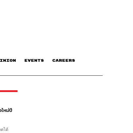
INION
EVENTS
CAREERS
ใหม่ปี
คตได้