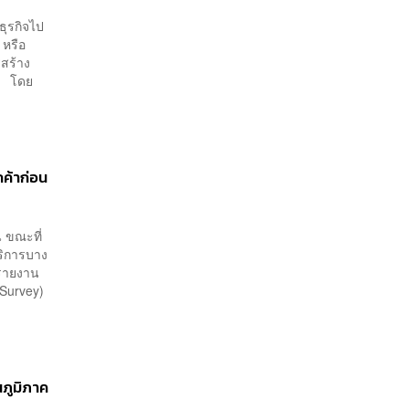
ธุรกิจไป
 หรือ
รสร้าง
ุน โดย
ค้าก่อน
น ขณะที่
บริการบาง
ำรายงาน
 Survey)
ภูมิภาค