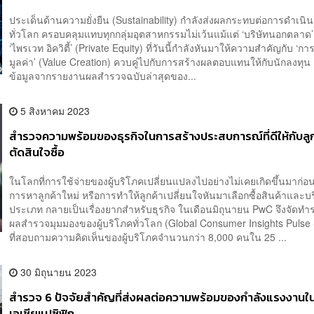
ประเด็นด้านความยั่งยืน (Sustainability) กำลังส่งผลกระทบต่อการดำเนิน
ทั่วโลก ครอบคลุมแทบทุกกลุ่มอุตสาหกรรมไม่เว้นแม้แต่ ‘บริษัทนอกตลาด’
‘ไพรเวท อิควิตี้’ (Private Equity) ที่วันนี้กำลังหันมาให้ความสำคัญกับ ‘กา
มูลค่า’ (Value Creation) ควบคู่ไปกับการสร้างผลตอบแทนให้กับนักลงท
ข้อมูลจากรายงานผลสำรวจฉบับล่าสุดของ...
5 สิงหาคม 2023
สำรวจความพร้อมของธุรกิจในการสร้างประสบการณ์ที่ดีให้กับลูก
ตัดสินใจซื้อ
ในโลกที่การใช้จ่ายของผู้บริโภคเปลี่ยนแปลงไปอย่างไม่เคยเกิดขึ้นมาก่อ
การหาลูกค้าใหม่ หรือการทำให้ลูกค้าเปลี่ยนใจหันมาเลือกซื้อสินค้าและ
ประเภท กลายเป็นเรื่องยากสำหรับธุรกิจ ในเดือนมิถุนายน PwC จึงจัดท
ผลสำรวจมุมมองของผู้บริโภคทั่วโลก (Global Consumer Insights Pulse
ที่สอบถามความคิดเห็นของผู้บริโภคจำนวนกว่า 8,000 คนใน 25 ...
30 มิถุนายน 2023
สำรวจ 6 ปัจจัยสำคัญที่ส่งผลต่อความพร้อมของกำลังแรงงานใน
เอเชียแปซิฟิก