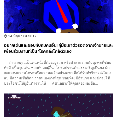
14 มิถุนายน 2017
อยากเด่นและชอบทับถมคนอื่น! คู่มือเอาตัวรอดจากเจ้านายและ
เพื่อนร่วมงานที่เป็น ‘โรคคลั่งไคล้ตัวเอง’
ถ้าหากคุณเป็นคนหนึ่งที่ต้องอยู่ร่วม หรือทำงานร่วมกับบุคคลที่ชอบ
ทำตัวเป็นจุดเด่น ชอบทับถมผู้อื่น โปรดปรานคำสรรเสริญเยินยอ มัก
จะแสดงความโกรธหรือความเศร้าอย่างมากเมื่อได้รับคำวิจารณ์ในแง่
ลบ มีความเชื่อผิดๆ ว่าตนเองเก่งที่สุด ชอบที่จะมีอำนาจ และมักจะใช้
ประโยชน์ให้ผู้อื่นทำงานให้ ดิฉันอยากให้คุณลองมองย้อ...