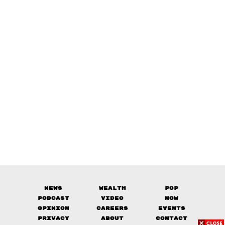
News
Wealth
Pop
Podcast
Video
Now
Opinion
Careers
Events
Privacy
About
Contact