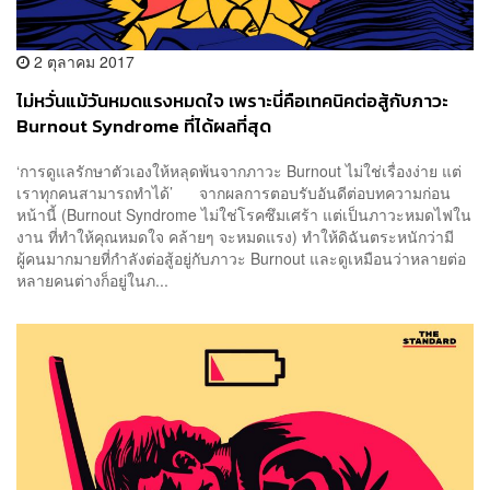
2 ตุลาคม 2017
ไม่หวั่นแม้วันหมดแรงหมดใจ เพราะนี่คือเทคนิคต่อสู้กับภาวะ
Burnout Syndrome ที่ได้ผลที่สุด
‘การดูแลรักษาตัวเองให้หลุดพ้นจากภาวะ Burnout ไม่ใช่เรื่องง่าย แต่
เราทุกคนสามารถทำได้’ จากผลการตอบรับอันดีต่อบทความก่อน
หน้านี้ (Burnout Syndrome ไม่ใช่โรคซึมเศร้า แต่เป็นภาวะหมดไฟใน
งาน ที่ทำให้คุณหมดใจ คล้ายๆ จะหมดแรง) ทำให้ดิฉันตระหนักว่ามี
ผู้คนมากมายที่กำลังต่อสู้อยู่กับภาวะ Burnout และดูเหมือนว่าหลายต่อ
หลายคนต่างก็อยู่ในภ...