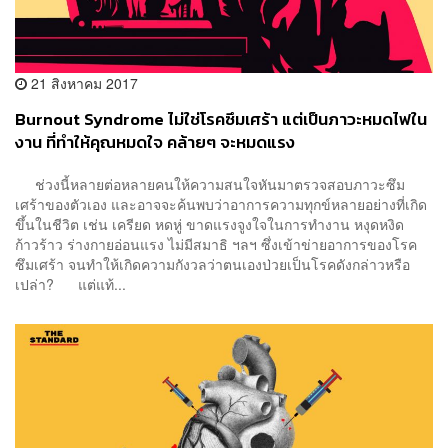
21 สิงหาคม 2017
Burnout Syndrome ไม่ใช่โรคซึมเศร้า แต่เป็นภาวะหมดไฟใน
งาน ที่ทำให้คุณหมดใจ คล้ายๆ จะหมดแรง
ช่วงนี้หลายต่อหลายคนให้ความสนใจหันมาตรวจสอบภาวะซึม
เศร้าของตัวเอง และอาจจะค้นพบว่าอาการความทุกข์หลายอย่างที่เกิด
ขึ้นในชีวิต เช่น เครียด หดหู่ ขาดแรงจูงใจในการทำงาน หงุดหงิด
ก้าวร้าว ร่างกายอ่อนแรง ไม่มีสมาธิ ฯลฯ ซึ่งเข้าข่ายอาการของโรค
ซึมเศร้า จนทำให้เกิดความกังวลว่าตนเองป่วยเป็นโรคดังกล่าวหรือ
เปล่า? แต่แท้...