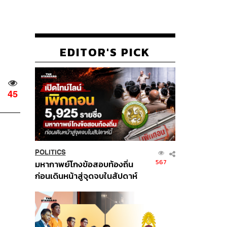
EDITOR'S PICK
45
POLITICS
567
มหากาพย์โกงข้อสอบท้องถิ่น
ก่อนเดินหน้าสู่จุดจบในสัปดาห์
นี้