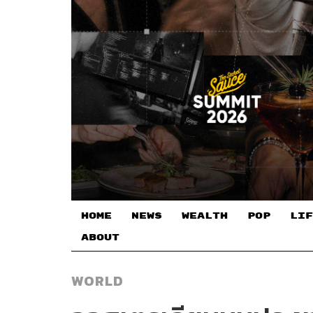
HOME
NEWS
WEALTH
POP
LIF
ABOUT
WORLD