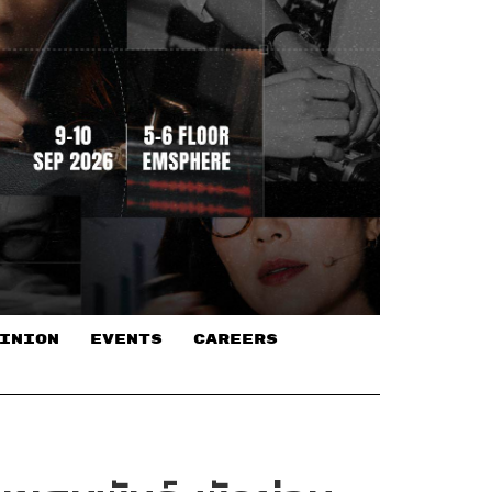
INION
EVENTS
CAREERS