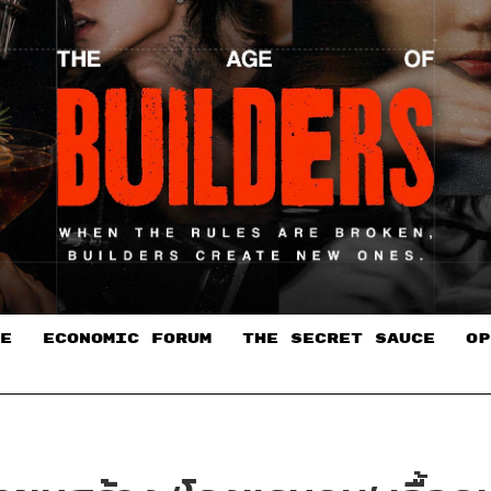
E
ECONOMIC FORUM
THE SECRET SAUCE​
OP