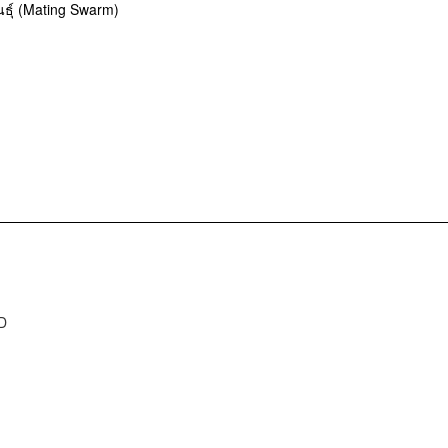
ธุ์ (Mating Swarm)
D