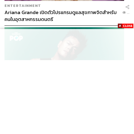
ENTERTAINMENT
Ariana Grande เปิดตัวโปรแกรมดูแลสุขภาพจิตสำหรับ
...
คนในอุตสาหกรรมดนตรี
K-POP
JYP จ่ายเงินกว่า 46 ล้านบาทต่อปี สำหรับการทำโรงอาหา
...
รออร์แกนิกในบริษัท