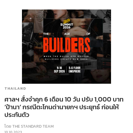
THAILAND
ศาลฯ สั่งจำคุก 6 เดือน 10 วัน ปรับ 1,000 บาท
‘ป้านา’ กรณีตะโกนด่านายกฯ ประยุทธ์ ก่อนให้
ประกันตัว
โดย
THE STANDARD TEAM
10.10.2023