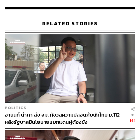
THE STANDARD TEAM
กองบรรณาธิการ THE STANDARD
RELATED STORIES
ABOUT THE PHOTOGRAPHER
ชาติกล้า สำเนียงแจ่ม
ช่างภาพข่าว ประจำสำนักข่าว THE
STANDARD
POLITICS
อานนท์ นำภา ส่ง จม. กังวลความปลอดภัยนักโทษ ม.112
144
หลังรัฐบาลมีนโยบายแยกแดนผู้ต้องขัง