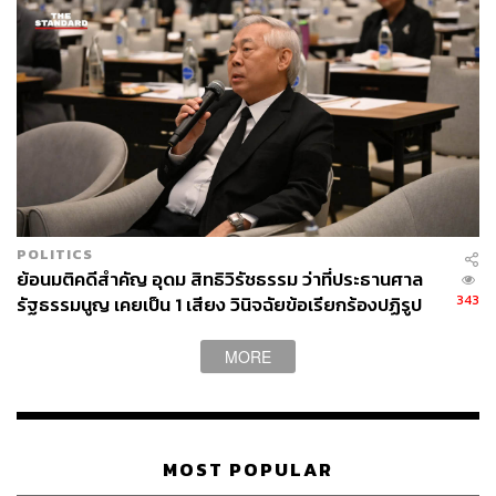
POLITICS
ย้อนมติคดีสำคัญ อุดม สิทธิวิรัชธรรม ว่าที่ประธานศาล
343
รัฐธรรมนูญ เคยเป็น 1 เสียง วินิจฉัยข้อเรียกร้องปฏิรูป
สถาบันฯ ไม่เข้าข่ายล้มล้าง
MORE
MOST POPULAR