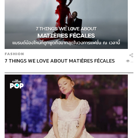
FASHION
7 THINGS WE LOVE ABOUT MATIÈRES FÉCALES
...