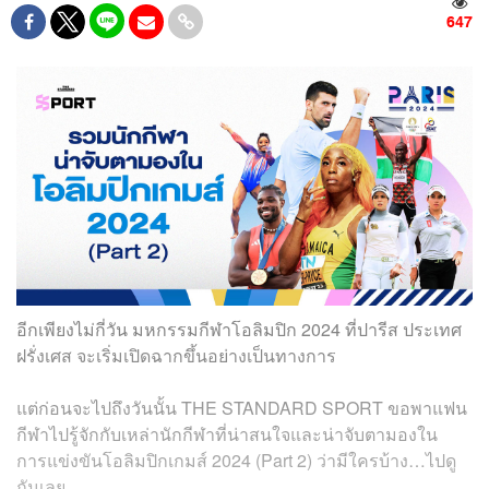
647
อีกเพียงไม่กี่วัน มหกรรมกีฬาโอลิมปิก 2024 ที่ปารีส ประเทศ
ฝรั่งเศส จะเริ่มเปิดฉากขึ้นอย่างเป็นทางการ
แต่ก่อนจะไปถึงวันนั้น THE STANDARD SPORT ขอพาแฟน
กีฬาไปรู้จักกับเหล่านักกีฬาที่น่าสนใจและน่าจับตามองใน
การแข่งขันโอลิมปิกเกมส์ 2024 (Part 2) ว่ามีใครบ้าง…ไปดู
กันเลย