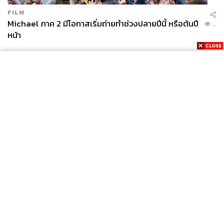
FILM
Michael ภาค 2 มีโอกาสเริ่มถ่ายทำช่วงปลายปีนี้ หรือต้นปี
...
หน้า
News
Wealth
Pop
Podcast
Video
Now
Opinion
Careers
Events
Privacy
About
Contact
Policy
FOR
ADVERTISING
MEMBERSHIP