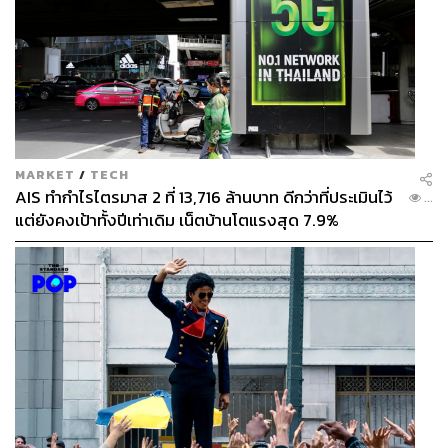
MARKET
/
TECH
AIS ทำกำไรไตรมาส 2 ที่ 13,716 ล้านบาท ดีกว่าที่ประเมินไว้
...
แต่ยังคงเป้าทั้งปีเท่าเดิม เน็ตบ้านโตแรงสุด 7.9%