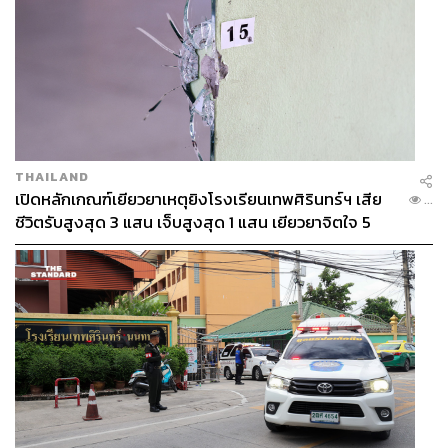
THAILAND
เปิดหลักเกณฑ์เยียวยาเหตุยิงโรงเรียนเทพศิรินทร์ฯ เสีย
...
ชีวิตรับสูงสุด 3 แสน เจ็บสูงสุด 1 แสน เยียวยาจิตใจ 5
ระดับ