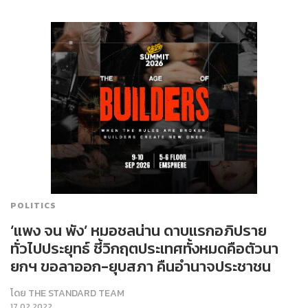
POLITICS
‘แพง จน พัง’ หมอชลน่าน ดาบแรกอภิปราย
ทั่วไปประยุทธ์ ชี้วิกฤตประเทศทั้งหมดคือตัวนา
ยกฯ ขอลาออก-ยุบสภา คืนอำนาจประชาชน
โดย
THE STANDARD TEAM
17.02.2022