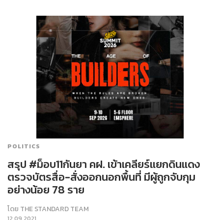
POLITICS
สรุป #ม็อบ11กันยา คฝ. เข้าเคลียร์แยกดินแดง
ตรวจบัตรสื่อ-สั่งออกนอกพื้นที่ มีผู้ถูกจับกุม
อย่างน้อย 78 ราย
โดย
THE STANDARD TEAM
12.09.2021