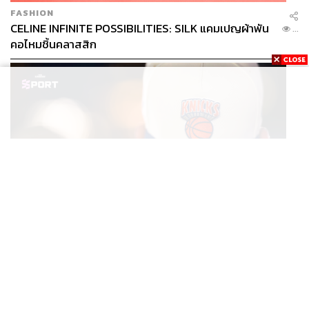
FASHION
CELINE INFINITE POSSIBILITIES: SILK แคมเปญผ้าพัน
...
คอไหมชิ้นคลาสสิก
SPORT
หมวกนิวยอร์ก นิกส์ ขึ้นแท่นเครื่องแต่งกายที่ฮอตที่สุดใน
...
โลก หลังคว้าแชมป์ NBA