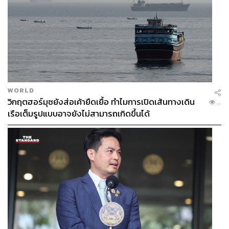
WORLD
วิกฤตฮอร์มุซยังส่อเค้ายืดเยื้อ ทำไมการเปิดเส้นทางเดิน
...
เรือเต็มรูปแบบอาจยังไม่สามารถเกิดขึ้นได้