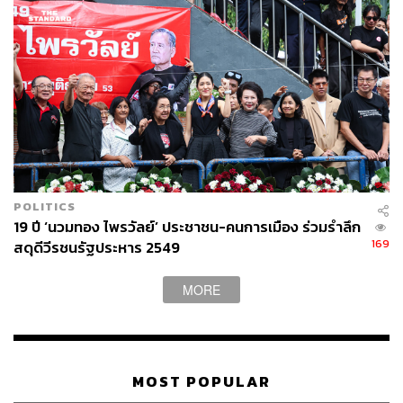
POLITICS
19 ปี ‘นวมทอง ไพรวัลย์’ ประชาชน-คนการเมือง ร่วมรำลึก
169
สดุดีวีรชนรัฐประหาร 2549
MORE
MOST POPULAR