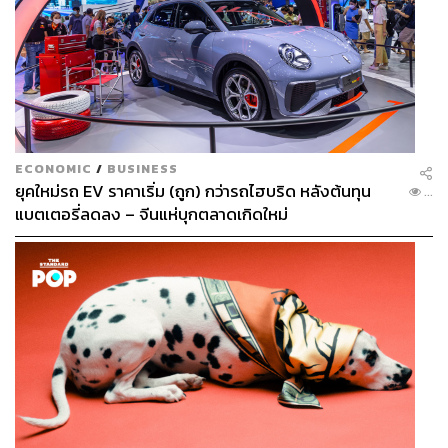
ECONOMIC
/
BUSINESS
ยุคใหม่รถ EV ราคาเริ่ม (ถูก) กว่ารถไฮบริด หลังต้นทุน
...
แบตเตอรี่ลดลง – จีนแห่บุกตลาดเกิดใหม่