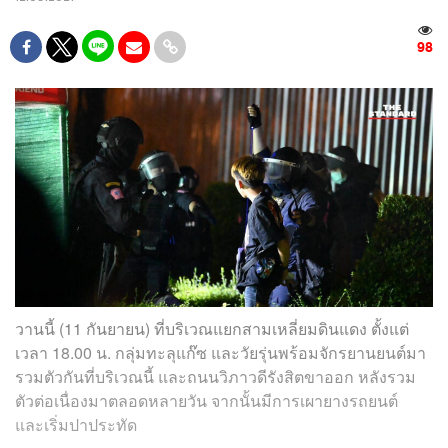
98
วานนี้ (11 กันยายน) ที่บริเวณแยกสามเหลี่ยมดินแดง ตั้งแต่
เวลา 18.00 น. กลุ่มทะลุแก๊ซ และวัยรุ่นพร้อมจักรยานยนต์มา
รวมตัวกันที่บริเวณนี้ และถนนวิภาวดีรังสิตขาออก หลังรวม
ตัวต่อเนื่องมาตลอดหลายวัน จากนั้นมีการเผายางรถยนต์
และเริ่มปาประทัด