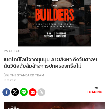
POLITICS
เปิดไทม์ไลน์จากชุมนุม #10สิงหา ถึงวันศาลฯ
นัดวินิจฉัยล้มล้างการปกครองหรือไม่
โดย
THE STANDARD TEAM
10.11.2021
LOADING...