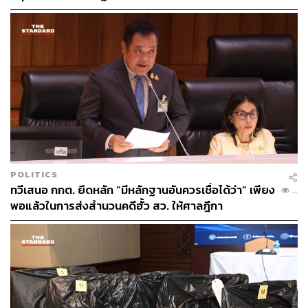
โจทย์ เปิดทางคนเก่งช่วยประเทศ
POLITICS
ทวีเสนอ กกต. ยึดหลัก “มีหลักฐานอันควรเชื่อได้ว่า” เพียง
...
พอแล้วในการส่งสำนวนคดีฮั้ว สว. ให้ศาลฎีกา