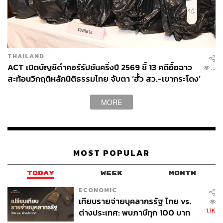
THAILAND
ACT เปิดบัญชีดำคอร์รัปชันครึ่งปี 2569 ชี้ 13 คดีอื้อฉาว
...
สะท้อนวิกฤติหลักนิติธรรมไทย จับตา ‘ฮั้ว สว.-เขากระโดง’
ยังไร้ข้อยุติ
MORE
MOST POPULAR
TODAY
WEEK
MONTH
ECONOMIC
เทียบรายจ่ายบุคลากรรัฐ ไทย vs.
1.1K
ต่างประเทศ: พบภาษีทุก 100 บาท