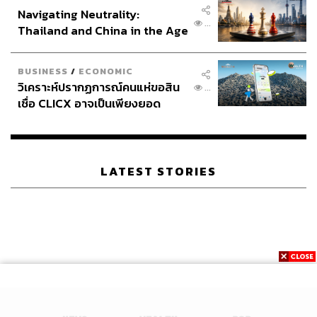
Navigating Neutrality:
...
Thailand and China in the Age
of a New Global Order
BUSINESS
/
ECONOMIC
วิเคราะห์ปรากฏการณ์คนแห่ขอสิน
...
เชื่อ CLICX อาจเป็นเพียงยอด
ภูเขาน้ำแข็ง ของปัญหาหนี้ครัว
เรือนไทยที่ถูกซุกไว้
LATEST STORIES