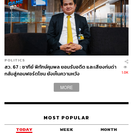
POLITICS
สว. 67 : ซากีย์ พิทักษ์คุมพล ยอมรับอดีต และเสียงก่นด่า
1.0K
กลับสู่คอมฟอร์ตโซน ยังเห็นความหวัง
MORE
MOST POPULAR
TODAY
WEEK
MONTH