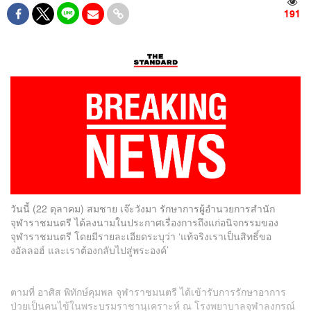
191
วันนี้ (22 ตุลาคม) สมชาย เจ๊ะวังมา รักษาการผู้อำนวยการสำนัก
จุฬาราชมนตรี ได้ลงนามในประกาศเรื่องการถึงแก่อนิจกรรมของ
จุฬาราชมนตรี โดยมีรายละเอียดระบุว่า ‘แท้จริงเราเป็นสิทธิ์ขอ
ง
อัลลอฮ์
และเราต้องกลับไปสู่พระองค์’
ตามที่ อาศิส พิทักษ์คุมพล จุฬาราชมนตรี ได้เข้ารับการรักษาอาการ
ป่วยเป็นคนไข้ในพระบรมราชานุเคราะห์ ณ โรงพยาบาลจุฬาลงกรณ์