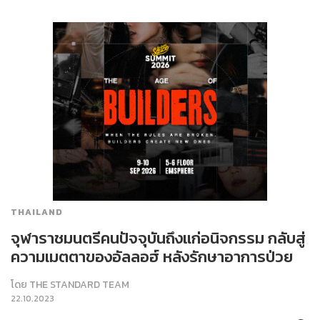
THAILAND
จุฬาราชมนตรีคนปัจจุบันถึงแก่อนิจกรรม กลับสู่
ความเมตตาของอัลลอฮ์ หลังรักษาอาการป่วย
โดย
THE STANDARD TEAM
22.10.2023