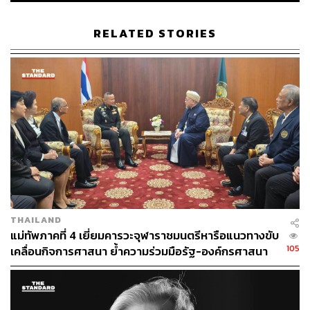
RELATED STORIES
THAILAND
แม่ทัพภาคที่ 4 เยี่ยมคารวะจุฬาราชมนตรีหารือแนวทางขับ
105
เคลื่อนกิจการศาสนา ย้ำความร่วมมือรัฐ-องค์กรศาสนา
อิสลาม