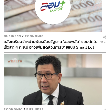
BUSINESS
/
ECONOMIC
คลังเตรียมจำหน่ายพันธบัตรรัฐบาล ‘ออมพลัส’ รอบถัดไป
...
เร็วสุด 4 ก.ย.นี้ อาจเพิ่มสัดส่วนการขายแบบ Small Lot
First มากขึ้น
ECONOMIC
/
BUSINESS