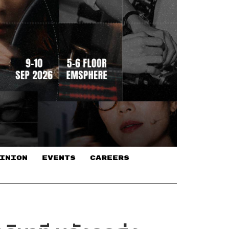
INION
EVENTS
CAREERS