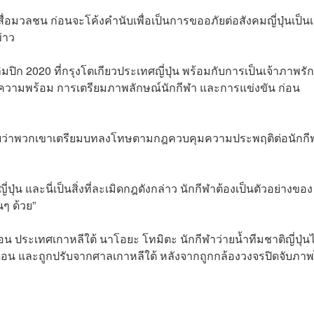
ื่อมวลชน ก่อนจะโค้งคำนับเพื่อเป็นการขออภัยต่อสังคมญี่ปุ่นเป็น
่าว
ิก 2020 ที่กรุงโตเกียวประเทศญี่ปุ่น พร้อมกับการเป็นเจ้าภาพรักบ
ียมความพร้อม การเตรียมภาพลักษณ์นักกีฬา และการแข่งขัน ก่อน
ด้เผยว่าพวกเขาเตรียมบทลงโทษตามกฎควบคุมความประพฤติต่อนักกี
น และนี่เป็นสิ่งที่ละเมิดกฎดังกล่าว นักกีฬาต้องเป็นตัวอย่างของ
นๆ ด้วย”
น ประเทศเกาหลีใต้ นาโอยะ โทมิตะ นักกีฬาว่ายน้ำทีมชาติญี่ปุ่นไ
ดือน และถูกปรับจากศาลเกาหลีใต้ หลังจากถูกกล้องวงจรปิดจับภาพ