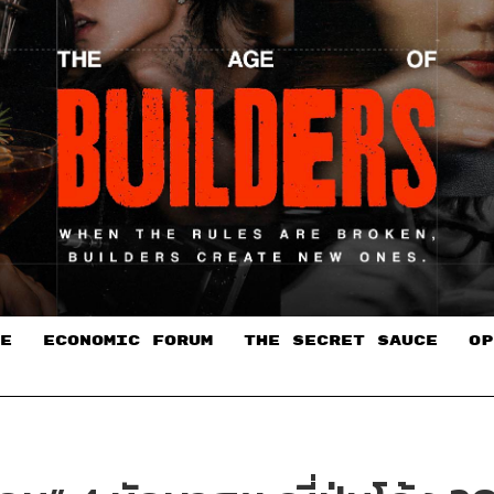
E
ECONOMIC FORUM
THE SECRET SAUCE​
OP