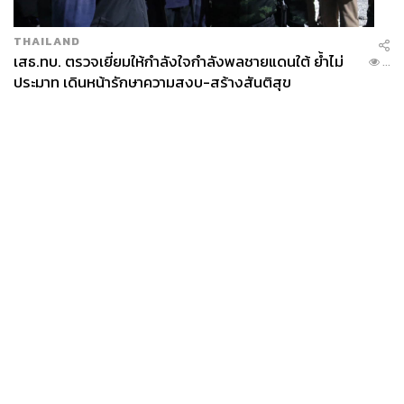
THAILAND
เสธ.ทบ. ตรวจเยี่ยมให้กำลังใจกำลังพลชายแดนใต้ ย้ำไม่
...
ประมาท เดินหน้ารักษาความสงบ-สร้างสันติสุข
News
Wealth
Pop
Podcast
Video
Now
Opinion
Careers
Events
Privacy
About
Contact
Policy
FOR
ADVERTISING
MEMBERSHIP