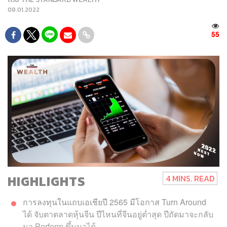
08.01.2022
55
HIGHLIGHTS
4 MINS. READ
การลงทุนในแถบเอเชียปี 2565 มีโอกาส Turn Around
ได้ จับตาตลาดหุ้นจีน ปีไหนที่จีนอยู่ต่ำสุด ปีถัดมาจะกลับ
มา
Perform ขึ้นมา
ได้