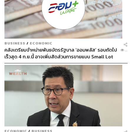
BUSINESS
/
ECONOMIC
คลังเตรียมจำหน่ายพันธบัตรรัฐบาล ‘ออมพลัส’ รอบถัดไป
...
เร็วสุด 4 ก.ย.นี้ อาจเพิ่มสัดส่วนการขายแบบ Small Lot
First มากขึ้น
ECONOMIC
/
BUSINESS