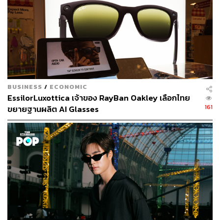
BUSINESS
/
ECONOMIC
EssilorLuxottica เจ้าของ RayBan Oakley เลือกไทย
161
ขยายฐานผลิต AI Glasses