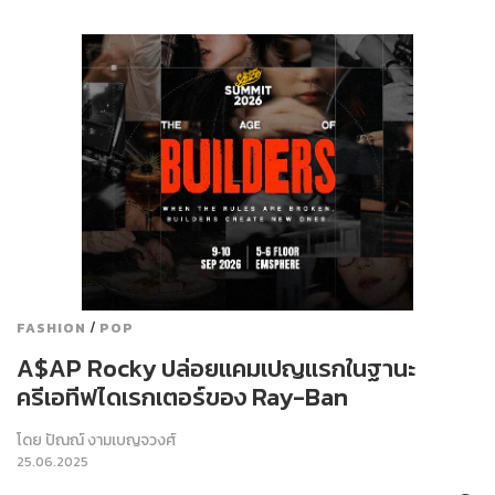
/
FASHION
POP
A$AP Rocky ปล่อยแคมเปญแรกในฐานะ
ครีเอทีฟไดเรกเตอร์ของ Ray-Ban
โดย
ปัณณ์ งามเบญจวงศ์
25.06.2025