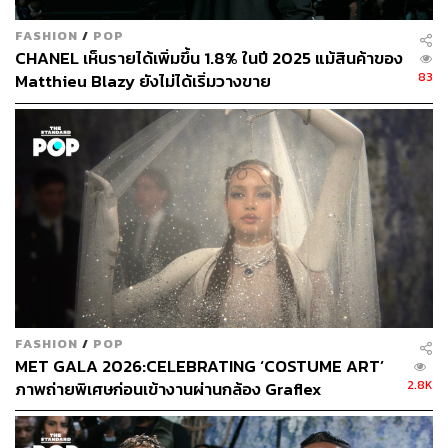
FASHION
/
POP
CHANEL เห็นรายได้เพิ่มขึ้น 1.8% ในปี 2025 แม้สินค้าของ
83
Matthieu Blazy ยังไม่ได้เริ่มวางขาย
FASHION
/
POP
MET GALA 2026:CELEBRATING ‘COSTUME ART’
2.8K
ภาพถ่ายพิเศษก่อนเข้างานผ่านกล้อง Graflex