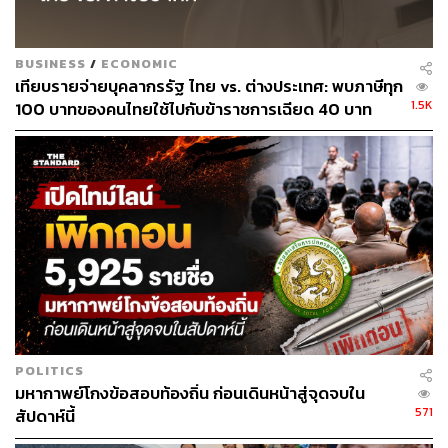
BUSINESS
/
ECONOMIC
เทียบรายจ่ายบุคลากรรัฐ ไทย vs. ต่างประเทศ: พบภาษีทุก
1.5K
100 บาทของคนไทยใช้ไปกับข้าราชการเฉียด 40 บาท
POLITICS
มหากาพย์โกงข้อสอบท้องถิ่น ก่อนเดินหน้าสู่จุดจบใน
571
สัปดาห์นี้