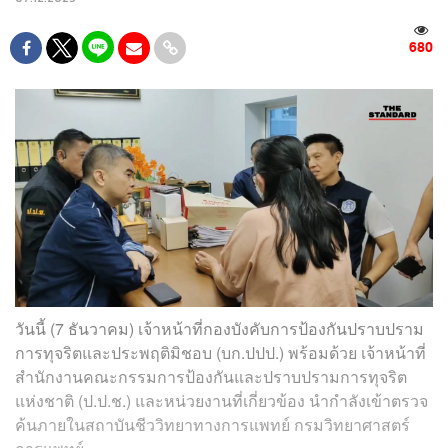
680
วันนี้ (7 ธันวาคม) เจ้าหน้าที่กองบังคับการป้องกันปราบปราม
การทุจริตและประพฤติมิชอบ (บก.ปปป.) พร้อมด้วย เจ้าหน้าที่
สำนักงานคณะกรรมการป้องกันและปราบปรามการทุจริต
แห่งชาติ (ป.ป.ช.) และหน่วยงานที่เกี่ยวข้อง นำกำลังเข้าตรวจ
ค้นภายในสถาบันชีววิทยาทางการแพทย์ กรมวิทยาศาสตร์