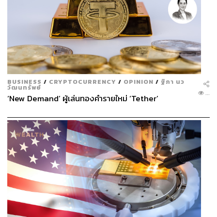
BUSINESS
/
CRYPTOCURRENCY
/
OPINION
/
ฐิภา นว
วัฒนทรัพย์
...
‘New Demand’ ผู้เล่นทองคำรายใหม่ ‘Tether’