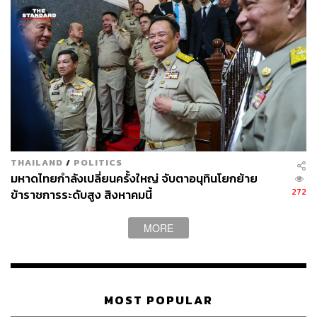
THAILAND
/
POLITICS
มหาดไทยกำลังเปลี่ยนครั้งใหญ่ จับตาอนุทินโยกย้าย
272
ข้าราชการระดับสูง สิงหาคมนี้
MORE
MOST POPULAR