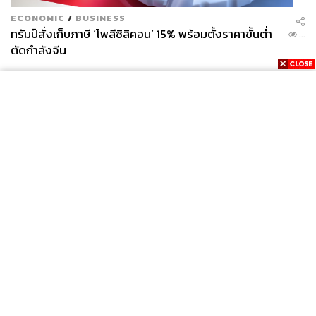
ECONOMIC
/
BUSINESS
ทรัมป์สั่งเก็บภาษี ‘โพลีซิลิคอน’ 15% พร้อมตั้งราคาขั้นต่ำ
...
ตัดกำลังจีน
News
Wealth
Pop
Podcast
Video
Now
Opinion
Careers
Events
Privacy
About
Contact
Policy
FOR
ADVERTISING
MEMBERSHIP