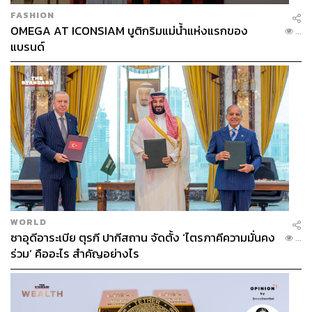
FASHION
OMEGA AT ICONSIAM บูติกริมแม่น้ำแห่งแรกของ
...
แบรนด์
WORLD
ซาอุดีอาระเบีย ตุรกี ปากีสถาน จัดตั้ง ‘ไตรภาคีความมั่นคง
...
ร่วม’ คืออะไร สำคัญอย่างไร