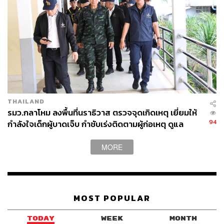
THAILAND
รมว.กลาโหม ลงพื้นที่นราธิวาส ตรวจจุดเกิดเหตุ เยี่ยมให้
94
กำลังใจเด็กผู้บาดเจ็บ กำชับเร่งติดตามผู้ก่อเหตุ ดูแล
เยียวยากำลังพลกำลังความสามารถ
MORE
MOST POPULAR
TODAY
WEEK
MONTH