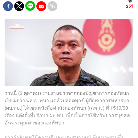
251
วานนี้ (2 ตุลาคม) รายงานข่าวจากกองบัญชาการกองทัพบก
เปิดเผยว่า พล.อ. พนา แคล้วปลอดทุกข์ ผู้บัญชาการทหารบก
(ผบ.ทบ.) ได้เซ็นหนังสือคำสั่งกองทัพบก (เฉพาะ) ที่ 1519/68
เรื่อง แต่งตั้งที่ปรึกษา ผบ.ทบ. เพื่อเป็นการใช้ทรัพยากรบุคคล
อันทรงคุณค่าของกองทัพบก
จากกำลังพลที่มีความรู้ และประสบการณ์ ที่เหมาะสม ซึ่ง