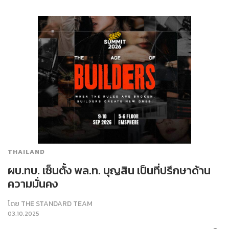
THAILAND
ผบ.ทบ. เซ็นตั้ง พล.ท. บุญสิน เป็นที่ปรึกษาด้าน
ความมั่นคง
โดย
THE STANDARD TEAM
03.10.2025