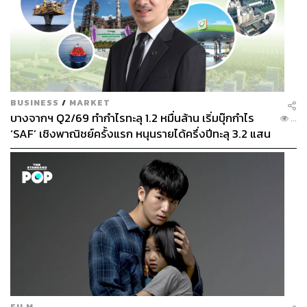
BUSINESS
/
MARKET
บางจากฯ Q2/69 ทำกำไรทะลุ 1.2 หมื่นล้าน เริ่มบุ๊กกำไร
...
‘SAF’ เชิงพาณิชย์ครั้งแรก หนุนรายได้ครึ่งปีทะลุ 3.2 แสน
ล้าน
FILM