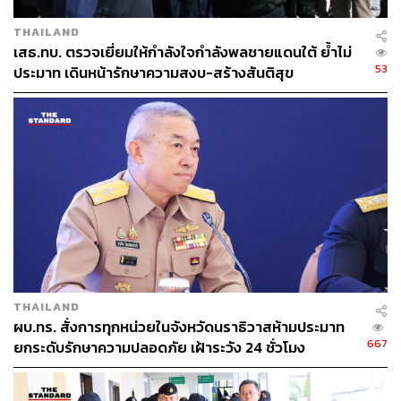
THAILAND
เสธ.ทบ. ตรวจเยี่ยมให้กำลังใจกำลังพลชายแดนใต้ ย้ำไม่
53
ประมาท เดินหน้ารักษาความสงบ-สร้างสันติสุข
THAILAND
ผบ.ทร. สั่งการทุกหน่วยในจังหวัดนราธิวาสห้ามประมาท
667
ยกระดับรักษาความปลอดภัย เฝ้าระวัง 24 ชั่วโมง