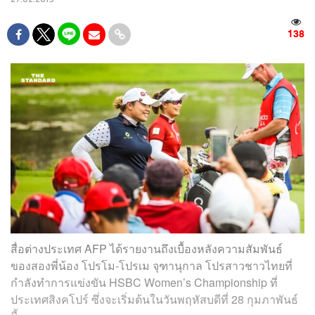
138
สื่อต่างประเทศ AFP ได้รายงานถึงเบื้องหลังความสัมพันธ์
ของสองพี่น้อง โปรโม-โปรเม จุฑานุกาล โปรสาวชาวไทยที่
กำลังทำการแข่งขัน HSBC Women’s Championship ที่
ประเทศสิงคโปร์ ซึ่งจะเริ่มต้นในวันพฤหัสบดีที่ 28 กุมภาพันธ์