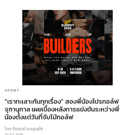
SPORT
“เราทะเลาะกันทุกเรื่อง” สองพี่น้องโปรกอล์ฟ
จุฑานุกาล เผยเบื้องหลังการแข่งขันระหว่างพี่
น้องตั้งแต่วันที่จับไม้กอล์ฟ
โดย
ดิษยุตม์ ธนบุญชัย
27.02.2019