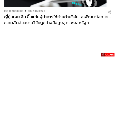
ECONOMIC
/
BUSINESS
ญี่ปุ่นเผย จีน ขึ้นแท่นผู้นำการใช้จ่ายด้านวิจัยและพัฒนาโลก
...
กวาดสัดส่วนงานวิจัยถูกอ้างอิงสูงสุดแซงสหรัฐฯ
News
Wealth
Pop
Podcast
Video
Now
Opinion
Careers
Events
Privacy
About
Contact
Policy
FOR
ADVERTISING