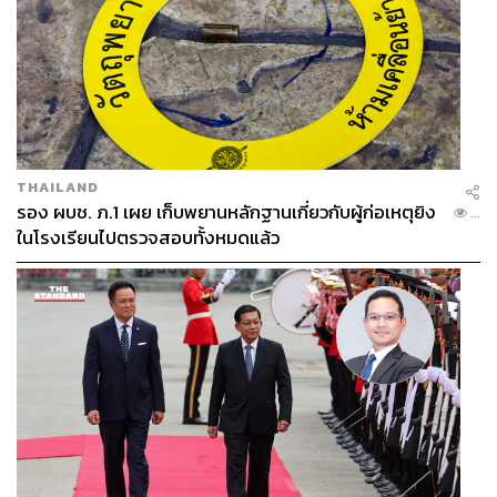
THAILAND
รอง ผบช. ภ.1 เผย เก็บพยานหลักฐานเกี่ยวกับผู้ก่อเหตุยิง
...
ในโรงเรียนไปตรวจสอบทั้งหมดแล้ว