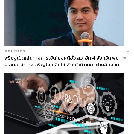
POLITICS
พริษฐ์เปิดเส้นทางการเงินโยงคดีฮั้ว สว. อีก 4 จังหวัด พบ
...
ส.อบจ. อำนาจเจริญโอนเงินให้เจ้าหน้าที่ กกต. ฝ่ายสืบสวน