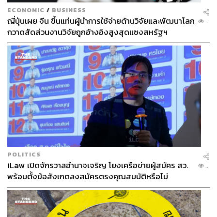
ECONOMIC
/
BUSINESS
ญี่ปุ่นเผย จีน ขึ้นแท่นผู้นำการใช้จ่ายด้านวิจัยและพัฒนาโลก
...
กวาดสัดส่วนงานวิจัยถูกอ้างอิงสูงสุดแซงสหรัฐฯ
POLITICS
iLaw เปิดจักรวาลอำนาจเจริญ โยงเครือข่ายผู้สมัคร สว.
...
พร้อมตั้งข้อสังเกตลงสมัครตรงคุณสมบัติหรือไม่