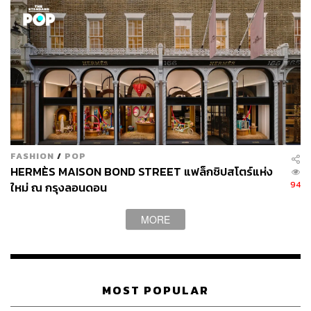
FASHION
/
POP
HERMÈS MAISON BOND STREET แฟล็กชิปสโตร์แห่ง
94
ใหม่ ณ กรุงลอนดอน
MORE
MOST POPULAR