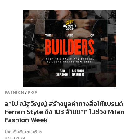
/
FASHION
POP
อาโป ณัฐวิญญ์ สร้างมูลค่าทางสื่อให้แบรนด์
Ferrari Style ถึง 103 ล้านบาท ในช่วง Milan
Fashion Week
โดย
เริ่มต้น เขมะเพ็ชร
07.03.2024