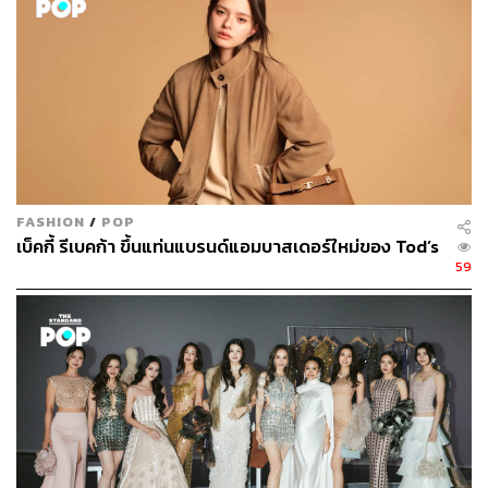
FASHION
/
POP
เบ็คกี้ รีเบคก้า ขึ้นแท่นแบรนด์แอมบาสเดอร์ใหม่ของ Tod’s
59