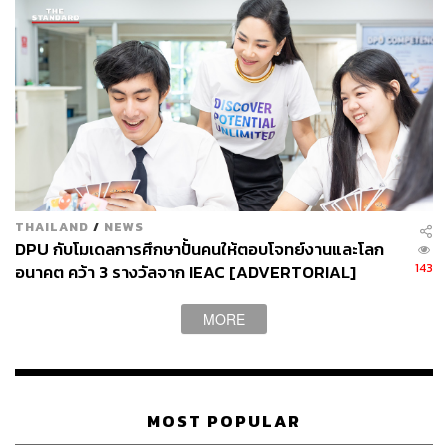
อสังหาริมทรัพย์ เพื่อพัฒนาการอยู่อาศัยในอนาคต และนี่จะ
เป็นจุดเริ่มต้นที่อาจจะสร้างการเปลี่ยนแปลงต่อผู้บริโภคใน
ภายภาคหน้า
THAILAND
/
NEWS
DPU กับโมเดลการศึกษาปั้นคนให้ตอบโจทย์งานและโลก
143
อนาคต คว้า 3 รางวัลจาก IEAC [ADVERTORIAL]
MORE
เหตุผลที่ 4. โดยในโครงการ AP Open House จะแบ่งกลุ่ม
MOST POPULAR
นักศึกษาฝึกงานออกเป็นสองความสนใจ สองโปรแกรม อัน